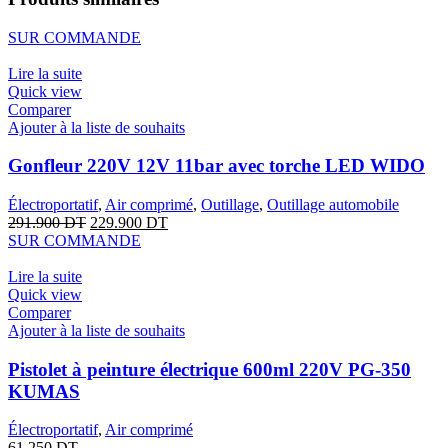
SUR COMMANDE
Lire la suite
Quick view
Comparer
Ajouter à la liste de souhaits
Gonfleur 220V 12V 11bar avec torche LED WIDO
Électroportatif
,
Air comprimé
,
Outillage
,
Outillage automobile
291.900
DT
229.900
DT
SUR COMMANDE
Lire la suite
Quick view
Comparer
Ajouter à la liste de souhaits
Pistolet à peinture électrique 600ml 220V PG-350
KUMAS
Électroportatif
,
Air comprimé
61.250
DT