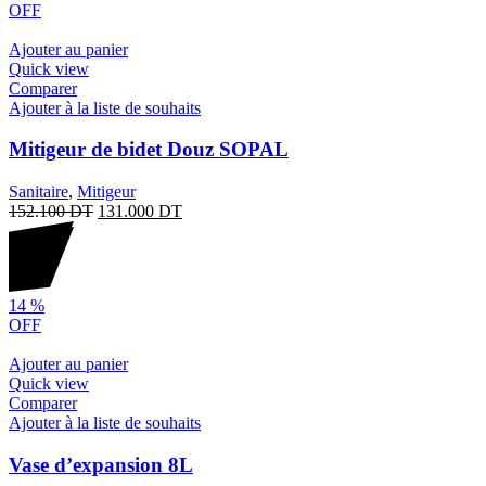
OFF
Ajouter au panier
Quick view
Comparer
Ajouter à la liste de souhaits
Mitigeur de bidet Douz SOPAL
Sanitaire
,
Mitigeur
152.100
DT
131.000
DT
14
%
OFF
Ajouter au panier
Quick view
Comparer
Ajouter à la liste de souhaits
Vase d’expansion 8L