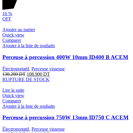
16
%
OFF
Ajouter au panier
Quick view
Comparer
Ajouter à la liste de souhaits
Perceuse à percussion 400W 10mm ID400 B ACEM
Électroportatif
,
Perceuse visseuse
130.200
DT
108.900
DT
RUPTURE DE STOCK
Lire la suite
Quick view
Comparer
Ajouter à la liste de souhaits
Perceuse à percussion 750W 13mm ID750 C ACEM
Électroportatif
,
Perceuse visseuse