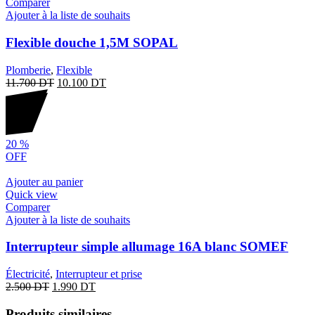
Comparer
Ajouter à la liste de souhaits
Flexible douche 1,5M SOPAL
Plomberie
,
Flexible
11.700
DT
10.100
DT
20
%
OFF
Ajouter au panier
Quick view
Comparer
Ajouter à la liste de souhaits
Interrupteur simple allumage 16A blanc SOMEF
Électricité
,
Interrupteur et prise
2.500
DT
1.990
DT
Produits similaires