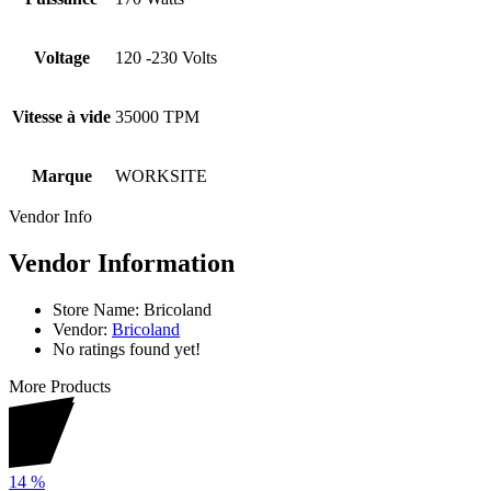
Voltage
120 -230 Volts
Vitesse à vide
35000 TPM
Marque
WORKSITE
Vendor Info
Vendor Information
Store Name:
Bricoland
Vendor:
Bricoland
No ratings found yet!
More Products
14
%