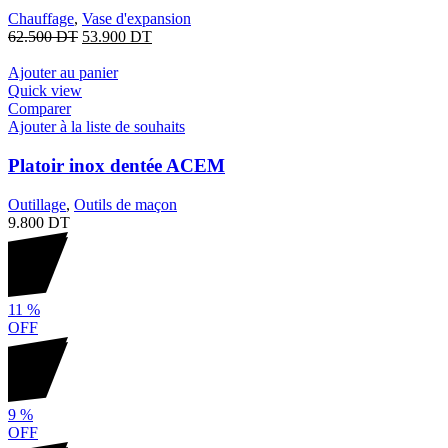
Chauffage
,
Vase d'expansion
62.500
DT
53.900
DT
Ajouter au panier
Quick view
Comparer
Ajouter à la liste de souhaits
Platoir inox dentée ACEM
Outillage
,
Outils de maçon
9.800
DT
11
%
OFF
9
%
OFF