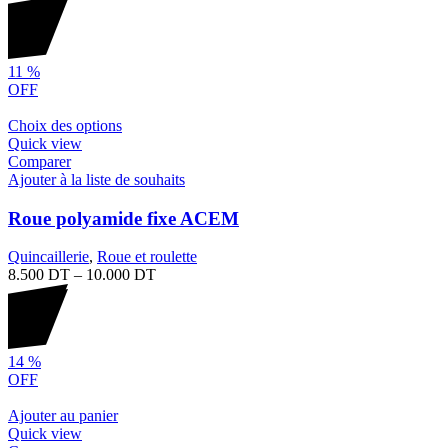
11
%
OFF
Choix des options
Quick view
Comparer
Ajouter à la liste de souhaits
Roue polyamide fixe ACEM
Quincaillerie
,
Roue et roulette
8.500
DT
–
10.000
DT
14
%
OFF
Ajouter au panier
Quick view