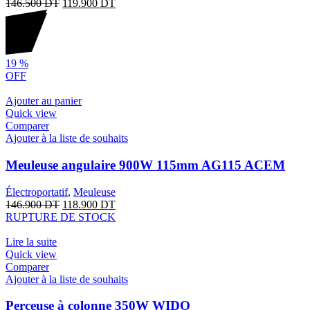
146.500
DT
119.900
DT
19
%
OFF
Ajouter au panier
Quick view
Comparer
Ajouter à la liste de souhaits
Meuleuse angulaire 900W 115mm AG115 ACEM
Électroportatif
,
Meuleuse
146.900
DT
118.900
DT
RUPTURE DE STOCK
Lire la suite
Quick view
Comparer
Ajouter à la liste de souhaits
Perceuse à colonne 350W WIDO