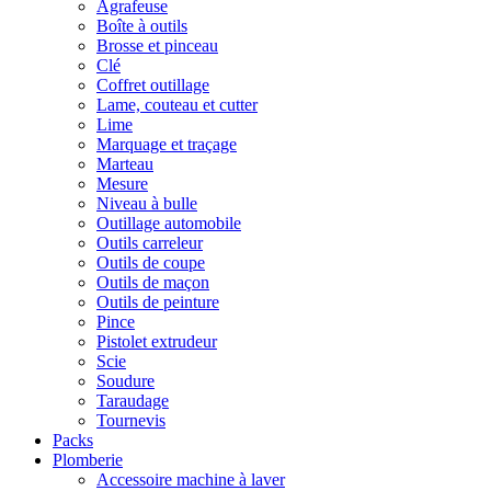
Agrafeuse
Boîte à outils
Brosse et pinceau
Clé
Coffret outillage
Lame, couteau et cutter
Lime
Marquage et traçage
Marteau
Mesure
Niveau à bulle
Outillage automobile
Outils carreleur
Outils de coupe
Outils de maçon
Outils de peinture
Pince
Pistolet extrudeur
Scie
Soudure
Taraudage
Tournevis
Packs
Plomberie
Accessoire machine à laver