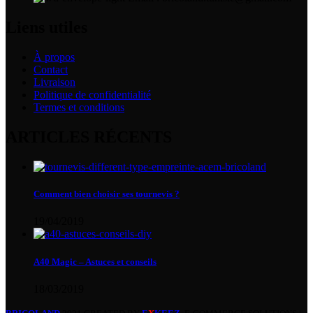
Liens utiles
À propos
Contact
Livraison
Politique de confidentialité
Termes et conditions
ARTICLES RÉCENTS
Comment bien choisir ses tournevis ?
19/04/2019
A40 Magic – Astuces et conseils
18/03/2019