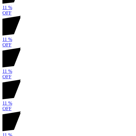
11
%
OFF
11
%
OFF
11
%
OFF
11
%
OFF
11
%