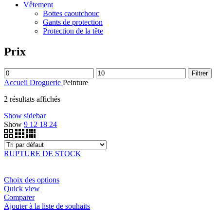
Vêtement
Bottes caoutchouc
Gants de protection
Protection de la tête
Prix
Filtrer
Accueil
Droguerie
Peinture
2 résultats affichés
Show sidebar
Show
9
12
18
24
RUPTURE DE STOCK
Choix des options
Quick view
Comparer
Ajouter à la liste de souhaits