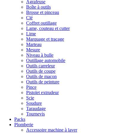
Agrafeuse
Boîte à outils
Brosse et pinceau
Clé
Coffret outillage
Lame, couteau et cutter
Lime
Marquage et traçage
Marteau
Mesure
Niveau à bulle
Outillage automobile
Outils carreleur
Outils de coupe
Outils de maçon
Outils de peinture
Pince
Pistolet extrudeur
Scie
Soudure
Taraudage
Tournevis
Packs
Plomberie
Accessoire machine à laver