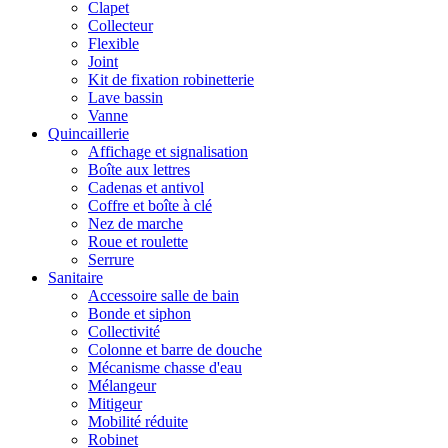
Clapet
Collecteur
Flexible
Joint
Kit de fixation robinetterie
Lave bassin
Vanne
Quincaillerie
Affichage et signalisation
Boîte aux lettres
Cadenas et antivol
Coffre et boîte à clé
Nez de marche
Roue et roulette
Serrure
Sanitaire
Accessoire salle de bain
Bonde et siphon
Collectivité
Colonne et barre de douche
Mécanisme chasse d'eau
Mélangeur
Mitigeur
Mobilité réduite
Robinet