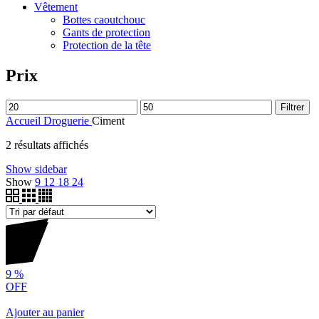
Vêtement
Bottes caoutchouc
Gants de protection
Protection de la tête
Prix
Filtrer
Accueil
Droguerie
Ciment
2 résultats affichés
Show sidebar
Show
9
12
18
24
9
%
OFF
Ajouter au panier