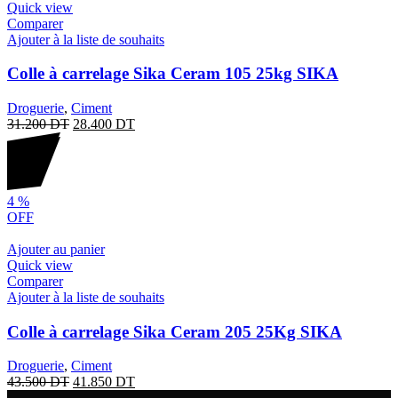
Quick view
Comparer
Ajouter à la liste de souhaits
Colle à carrelage Sika Ceram 105 25kg SIKA
Droguerie
,
Ciment
31.200
DT
28.400
DT
4
%
OFF
Ajouter au panier
Quick view
Comparer
Ajouter à la liste de souhaits
Colle à carrelage Sika Ceram 205 25Kg SIKA
Droguerie
,
Ciment
43.500
DT
41.850
DT