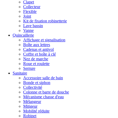
Clapet
Collecteur
Flexible
Joint
Kit de fixation robinetterie
Lave bassin
Vanne
Quincaillerie
Affichage et signalisation
Boîte aux lettres
Cadenas et antivol
Coffre et boîte à clé
Nez de marche
Roue et roulette
Serrure
Sanitaire
Accessoire salle de bain
Bonde et siphon
Collectivité
Colonne et barre de douche
Mécanisme chasse d'eau
Mélangeur
Mitigeur
Mobilité réduite
Robinet