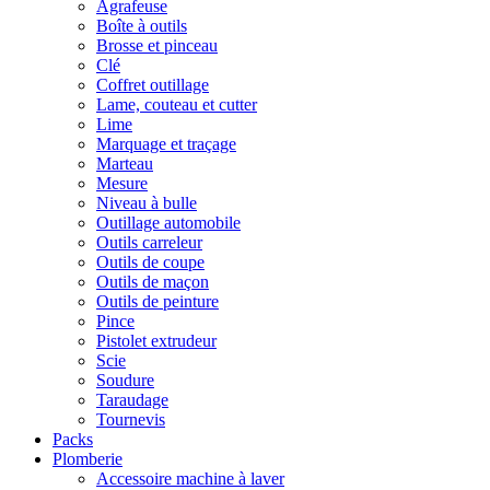
Agrafeuse
Boîte à outils
Brosse et pinceau
Clé
Coffret outillage
Lame, couteau et cutter
Lime
Marquage et traçage
Marteau
Mesure
Niveau à bulle
Outillage automobile
Outils carreleur
Outils de coupe
Outils de maçon
Outils de peinture
Pince
Pistolet extrudeur
Scie
Soudure
Taraudage
Tournevis
Packs
Plomberie
Accessoire machine à laver