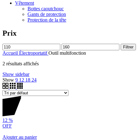
Vêtement
Bottes caoutchouc
Gants de protection
Protection de la tête
Prix
Filtrer
Accueil
Électroportatif
Outil multifonction
2 résultats affichés
Show sidebar
Show
9
12
18
24
12
%
OFF
Ajouter au panier