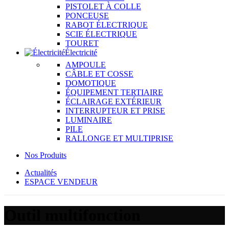
PISTOLET À COLLE
PONCEUSE
RABOT ÉLECTRIQUE
SCIE ÉLECTRIQUE
TOURET
Électricité
AMPOULE
CÂBLE ET COSSE
DOMOTIQUE
ÉQUIPEMENT TERTIAIRE
ÉCLAIRAGE EXTÉRIEUR
INTERRUPTEUR ET PRISE
LUMINAIRE
PILE
RALLONGE ET MULTIPRISE
Nos Produits
Actualités
ESPACE VENDEUR
Outil multifonction