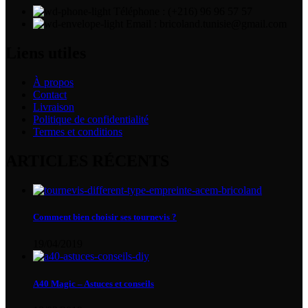
Téléphone : (+216) 96 96 57 57
Email : bricoland.tunisie@gmail.com
Liens utiles
À propos
Contact
Livraison
Politique de confidentialité
Termes et conditions
ARTICLES RÉCENTS
Comment bien choisir ses tournevis ?
19/04/2019
A40 Magic – Astuces et conseils