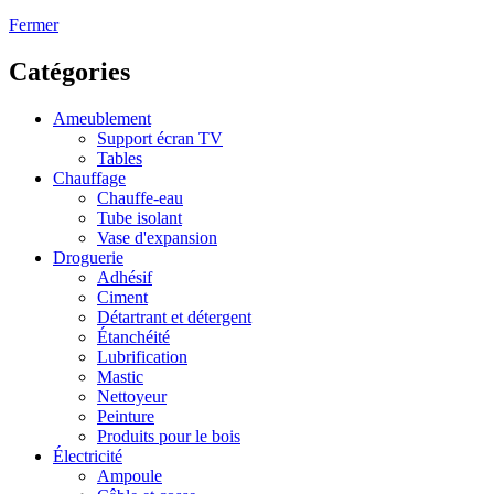
Fermer
Catégories
Ameublement
Support écran TV
Tables
Chauffage
Chauffe-eau
Tube isolant
Vase d'expansion
Droguerie
Adhésif
Ciment
Détartrant et détergent
Étanchéité
Lubrification
Mastic
Nettoyeur
Peinture
Produits pour le bois
Électricité
Ampoule