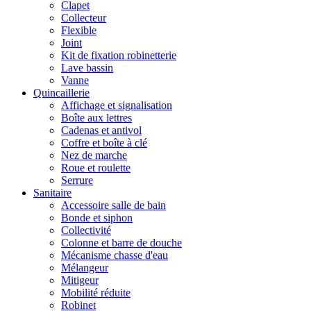
Clapet
Collecteur
Flexible
Joint
Kit de fixation robinetterie
Lave bassin
Vanne
Quincaillerie
Affichage et signalisation
Boîte aux lettres
Cadenas et antivol
Coffre et boîte à clé
Nez de marche
Roue et roulette
Serrure
Sanitaire
Accessoire salle de bain
Bonde et siphon
Collectivité
Colonne et barre de douche
Mécanisme chasse d'eau
Mélangeur
Mitigeur
Mobilité réduite
Robinet