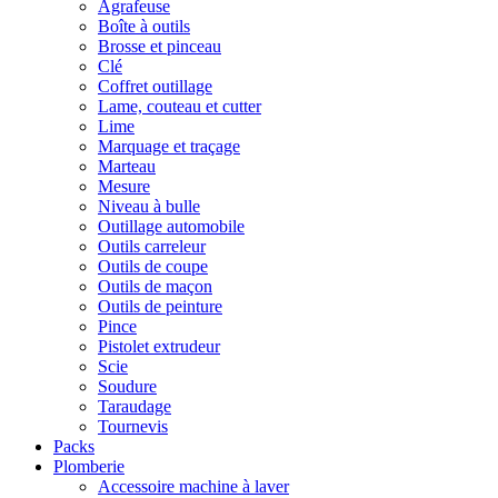
Agrafeuse
Boîte à outils
Brosse et pinceau
Clé
Coffret outillage
Lame, couteau et cutter
Lime
Marquage et traçage
Marteau
Mesure
Niveau à bulle
Outillage automobile
Outils carreleur
Outils de coupe
Outils de maçon
Outils de peinture
Pince
Pistolet extrudeur
Scie
Soudure
Taraudage
Tournevis
Packs
Plomberie
Accessoire machine à laver