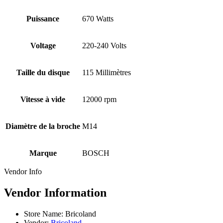
Puissance
670 Watts
Voltage
220-240 Volts
Taille du disque
115 Millimètres
Vitesse à vide
12000 rpm
Diamètre de la broche
M14
Marque
BOSCH
Vendor Info
Vendor Information
Store Name:
Bricoland
Vendor:
Bricoland