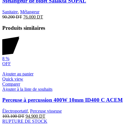
Mélangeur de bidet Salakta SOPAL
Sanitaire
,
Mélangeur
90.200
DT
76.000
DT
Produits similaires
8
%
OFF
Ajouter au panier
Quick view
Comparer
Ajouter à la liste de souhaits
Perceuse à percussion 400W 10mm ID400 C ACEM
Électroportatif
,
Perceuse visseuse
103.100
DT
94.900
DT
RUPTURE DE STOCK