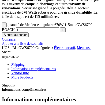
tous travaux de
coupe
, d’
ébarbage
et autres
travaux de
rénovations
.
Sécurisée
grâce à la poignée latérale. Moteur
électrique de
670 Watts
robuste pour une
grande durabilité
. La
taille du disque est de
115 millimètres
.
quantité de Meuleuse angulaire 670W 115mm GWS6700
BOSCH
Ajouter au panier
Comparer
Ajouter à la liste de souhaits
UGS :
BL-GWS6700
Catégories :
Électroportatif
,
Meuleuse
Share:
Report Abuse
Shipping
Informations complémentaires
Vendor Info
More Products
Shipping
Informations complémentaires
Informations complémentaires