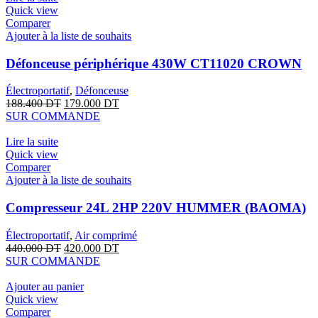
Quick view
Comparer
Ajouter à la liste de souhaits
Défonceuse périphérique 430W CT11020 CROWN
Électroportatif
,
Défonceuse
188.400
DT
179.000
DT
SUR COMMANDE
Lire la suite
Quick view
Comparer
Ajouter à la liste de souhaits
Compresseur 24L 2HP 220V HUMMER (BAOMA)
Électroportatif
,
Air comprimé
440.000
DT
420.000
DT
SUR COMMANDE
Ajouter au panier
Quick view
Comparer