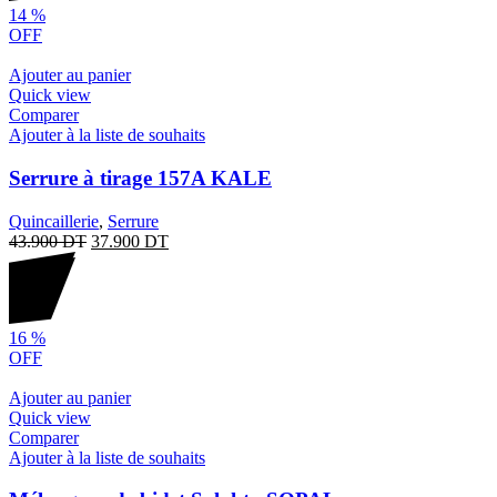
14
%
OFF
Ajouter au panier
Quick view
Comparer
Ajouter à la liste de souhaits
Serrure à tirage 157A KALE
Quincaillerie
,
Serrure
43.900
DT
37.900
DT
16
%
OFF
Ajouter au panier
Quick view
Comparer
Ajouter à la liste de souhaits