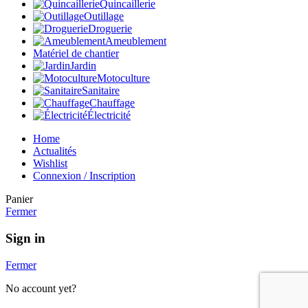
Quincaillerie
Outillage
Droguerie
Ameublement
Matériel de chantier
Jardin
Motoculture
Sanitaire
Chauffage
Électricité
Home
Actualités
Wishlist
Connexion / Inscription
Panier
Fermer
Sign in
Fermer
No account yet?