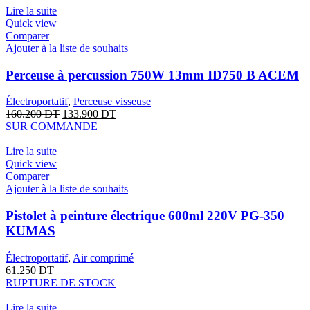
Lire la suite
Quick view
Comparer
Ajouter à la liste de souhaits
Perceuse à percussion 750W 13mm ID750 B ACEM
Électroportatif
,
Perceuse visseuse
160.200
DT
133.900
DT
SUR COMMANDE
Lire la suite
Quick view
Comparer
Ajouter à la liste de souhaits
Pistolet à peinture électrique 600ml 220V PG-350
KUMAS
Électroportatif
,
Air comprimé
61.250
DT
RUPTURE DE STOCK
Lire la suite