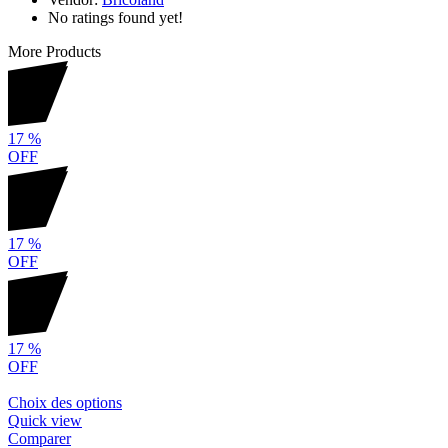
No ratings found yet!
More Products
17
%
OFF
17
%
OFF
17
%
OFF
Choix des options
Quick view
Comparer