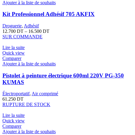
Ajouter à la liste de souhaits
Kit Professionnel Adhésif 705 AKFIX
Droguerie
,
Adhésif
12.700
DT
–
16.500
DT
SUR COMMANDE
Lire la suite
Quick view
Comparer
Ajouter à la liste de souhaits
Pistolet à peinture électrique 600ml 220V PG-350
KUMAS
Électroportatif
,
Air comprimé
61.250
DT
RUPTURE DE STOCK
Lire la suite
Quick view
Comparer
Ajouter à la liste de souhaits