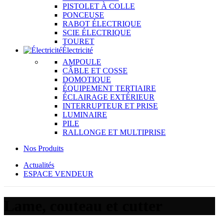
PISTOLET À COLLE
PONCEUSE
RABOT ÉLECTRIQUE
SCIE ÉLECTRIQUE
TOURET
Électricité
AMPOULE
CÂBLE ET COSSE
DOMOTIQUE
ÉQUIPEMENT TERTIAIRE
ÉCLAIRAGE EXTÉRIEUR
INTERRUPTEUR ET PRISE
LUMINAIRE
PILE
RALLONGE ET MULTIPRISE
Nos Produits
Actualités
ESPACE VENDEUR
Lame, couteau et cutter