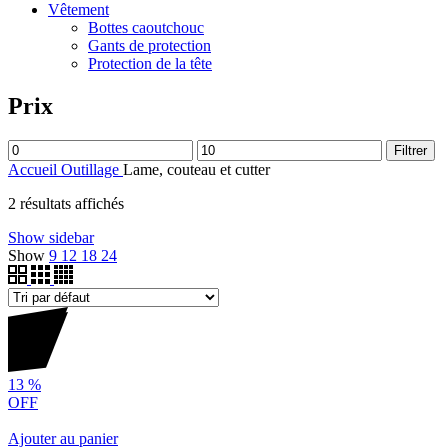
Vêtement
Bottes caoutchouc
Gants de protection
Protection de la tête
Prix
Filtrer
Accueil
Outillage
Lame, couteau et cutter
2 résultats affichés
Show sidebar
Show
9
12
18
24
13
%
OFF
Ajouter au panier