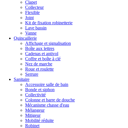
Clapet
Collecteur
Flexible
Joint
Kit de fixation robinetterie
Lave bassin
Vanne
Quincaillerie
Affichage et signalisation
Boîte aux lettres
Cadenas et antivol
Coffre et boîte à clé
Nez de marche
Roue et roulette
Serrure
Sanitaire
Accessoire salle de bain
Bonde et siphon
Collectivité
Colonne et barre de douche
Mécanisme chasse d'eau
Mélangeur
Mitigeur
Mobilité réduite
Robinet