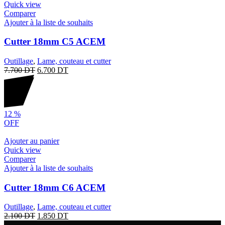
Quick view
Comparer
Ajouter à la liste de souhaits
Cutter 18mm C5 ACEM
Outillage
,
Lame, couteau et cutter
7.700
DT
6.700
DT
12
%
OFF
Ajouter au panier
Quick view
Comparer
Ajouter à la liste de souhaits
Cutter 18mm C6 ACEM
Outillage
,
Lame, couteau et cutter
2.100
DT
1.850
DT