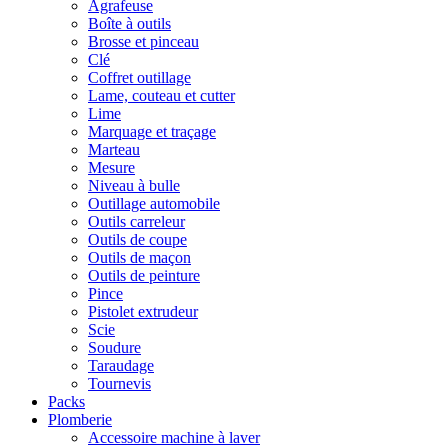
Agrafeuse
Boîte à outils
Brosse et pinceau
Clé
Coffret outillage
Lame, couteau et cutter
Lime
Marquage et traçage
Marteau
Mesure
Niveau à bulle
Outillage automobile
Outils carreleur
Outils de coupe
Outils de maçon
Outils de peinture
Pince
Pistolet extrudeur
Scie
Soudure
Taraudage
Tournevis
Packs
Plomberie
Accessoire machine à laver