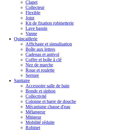
Clapet
Collecteur
Flexible
Joint
Kit de fixation robinetterie
Lave bassin
Vanne
Quincaillerie
Affichage et signalisation
Boîte aux lettres
Cadenas et antivol
Coffre et boîte à clé
Nez de marche
Roue et roulette
Serrure
Sanitaire
Accessoire salle de bain
Bonde et siphon
Collectivité
Colonne et barre de douche
Mécanisme chasse d'eau
Mélangeur
Mitigeur
Mobilité réduite
Robinet