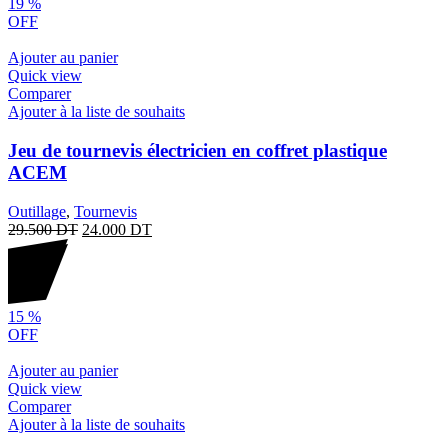
19
%
OFF
Ajouter au panier
Quick view
Comparer
Ajouter à la liste de souhaits
Jeu de tournevis électricien en coffret plastique
ACEM
Outillage
,
Tournevis
29.500
DT
24.000
DT
15
%
OFF
Ajouter au panier
Quick view
Comparer
Ajouter à la liste de souhaits