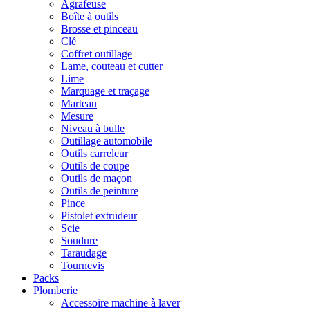
Agrafeuse
Boîte à outils
Brosse et pinceau
Clé
Coffret outillage
Lame, couteau et cutter
Lime
Marquage et traçage
Marteau
Mesure
Niveau à bulle
Outillage automobile
Outils carreleur
Outils de coupe
Outils de maçon
Outils de peinture
Pince
Pistolet extrudeur
Scie
Soudure
Taraudage
Tournevis
Packs
Plomberie
Accessoire machine à laver