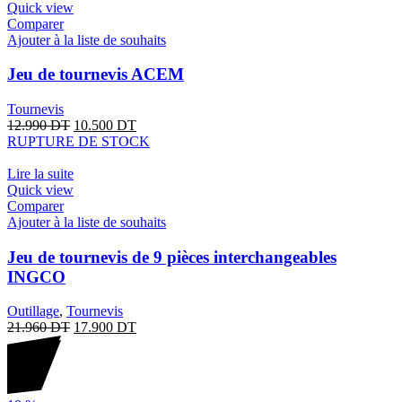
Quick view
Comparer
Ajouter à la liste de souhaits
Jeu de tournevis ACEM
Tournevis
12.990
DT
10.500
DT
RUPTURE DE STOCK
Lire la suite
Quick view
Comparer
Ajouter à la liste de souhaits
Jeu de tournevis de 9 pièces interchangeables
INGCO
Outillage
,
Tournevis
21.960
DT
17.900
DT