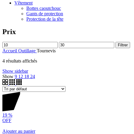
Vêtement
Bottes caoutchouc
Gants de protection
Protection de la tête
Prix
Filtrer
Accueil
Outillage
Tournevis
4 résultats affichés
Show sidebar
Show
9
12
18
24
19
%
OFF
Ajouter au panier