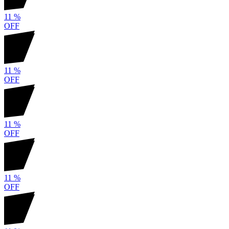
11
%
OFF
11
%
OFF
11
%
OFF
11
%
OFF