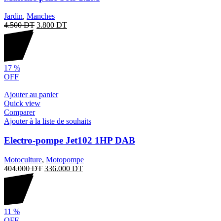
Jardin
,
Manches
4.500
DT
3.800
DT
17
%
OFF
Ajouter au panier
Quick view
Comparer
Ajouter à la liste de souhaits
Electro-pompe Jet102 1HP DAB
Motoculture
,
Motopompe
404.000
DT
336.000
DT
11
%
OFF