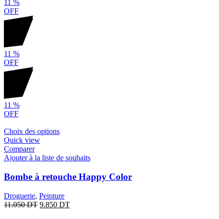
11
%
OFF
11
%
OFF
11
%
OFF
Choix des options
Quick view
Comparer
Ajouter à la liste de souhaits
Bombe à retouche Happy Color
Droguerie
,
Peinture
11.050
DT
9.850
DT