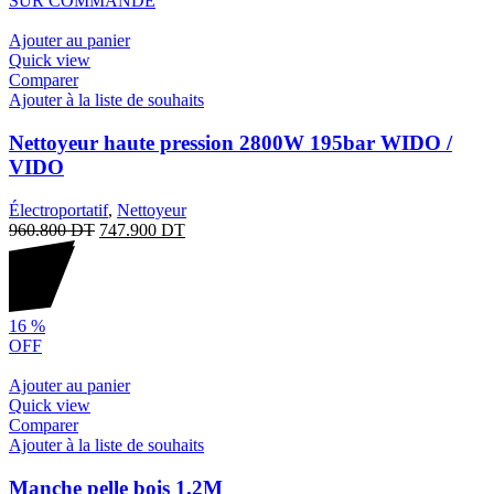
SUR COMMANDE
Ajouter au panier
Quick view
Comparer
Ajouter à la liste de souhaits
Nettoyeur haute pression 2800W 195bar WIDO /
VIDO
Électroportatif
,
Nettoyeur
960.800
DT
747.900
DT
16
%
OFF
Ajouter au panier
Quick view
Comparer
Ajouter à la liste de souhaits
Manche pelle bois 1.2M