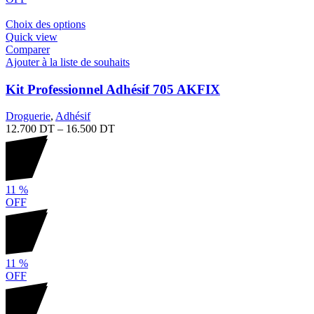
Choix des options
Quick view
Comparer
Ajouter à la liste de souhaits
Kit Professionnel Adhésif 705 AKFIX
Droguerie
,
Adhésif
12.700
DT
–
16.500
DT
11
%
OFF
11
%
OFF