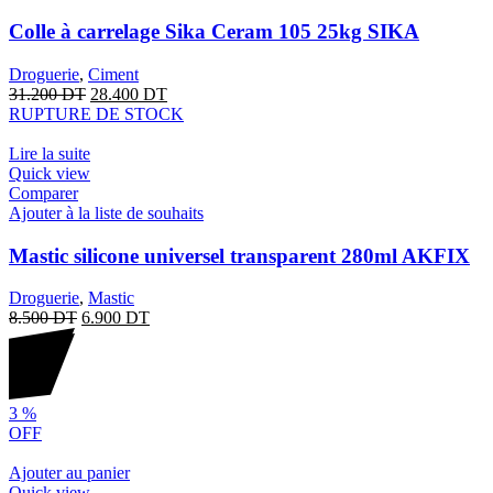
Colle à carrelage Sika Ceram 105 25kg SIKA
Droguerie
,
Ciment
31.200
DT
28.400
DT
RUPTURE DE STOCK
Lire la suite
Quick view
Comparer
Ajouter à la liste de souhaits
Mastic silicone universel transparent 280ml AKFIX
Droguerie
,
Mastic
8.500
DT
6.900
DT
3
%
OFF
Ajouter au panier
Quick view