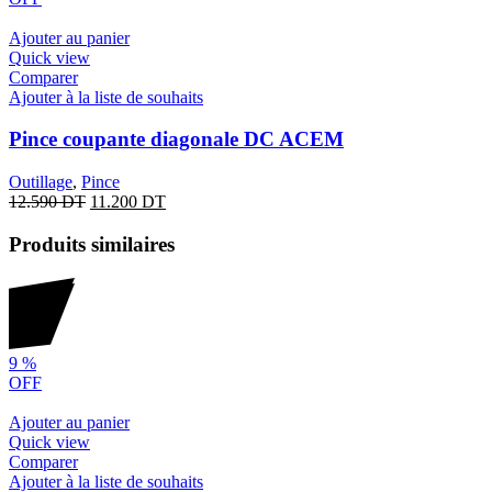
Ajouter au panier
Quick view
Comparer
Ajouter à la liste de souhaits
Pince coupante diagonale DC ACEM
Outillage
,
Pince
12.590
DT
11.200
DT
Produits similaires
9
%
OFF
Ajouter au panier
Quick view
Comparer
Ajouter à la liste de souhaits