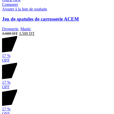
Comparer
Ajouter à la liste de souhaits
Jeu de spatules de carrosserie ACEM
Droguerie
,
Mastic
3.600
DT
3.500
DT
17
%
OFF
17
%
OFF
17
%
OFF