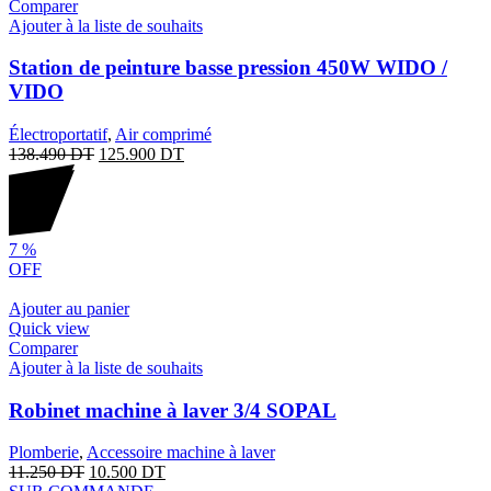
Comparer
Ajouter à la liste de souhaits
Station de peinture basse pression 450W WIDO /
VIDO
Électroportatif
,
Air comprimé
138.490
DT
125.900
DT
7
%
OFF
Ajouter au panier
Quick view
Comparer
Ajouter à la liste de souhaits
Robinet machine à laver 3/4 SOPAL
Plomberie
,
Accessoire machine à laver
11.250
DT
10.500
DT