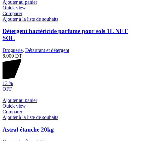
Ajouter au panier
Quick view
Comparer
Ajouter à la liste de souhaits
Détergent bactéricide parfumé pour sols 1L NET
SOL
Droguerie
,
Détartrant et détergent
6.000
DT
13
%
OFF
Ajouter au panier
Quick view
Comparer
Ajouter à la liste de souhaits
Astral étanche 20kg