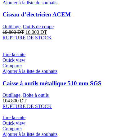
Ajouter à la liste de souhaits
Ciseau d’électricien ACEM
Outillage
,
Outils de coupe
19.800
DT
16.000
DT
RUPTURE DE STOCK
Lire la suite
Quick view
Comparer
Ajouter à la liste de souhaits
Caisse à outils métallique 510 mm SGS
Outillage
,
Boîte à outils
104.800
DT
RUPTURE DE STOCK
Lire la suite
Quick view
Comparer
Ajouter à la liste de souhaits