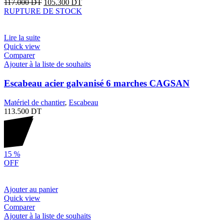
117.000
DT
105.300
DT
RUPTURE DE STOCK
Lire la suite
Quick view
Comparer
Ajouter à la liste de souhaits
Escabeau acier galvanisé 6 marches CAGSAN
Matériel de chantier
,
Escabeau
113.500
DT
15
%
OFF
Ajouter au panier
Quick view
Comparer
Ajouter à la liste de souhaits