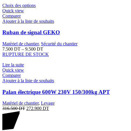
Choix des options
Quick view
Comparer
Ajouter à la liste de souhaits
Ruban de signal GEKO
Matériel de chantier
,
Sécurité du chantier
7.500
DT
–
9.500
DT
RUPTURE DE STOCK
Lire la suite
Quick view
Comparer
Ajouter à la liste de souhaits
Palan électrique 600W 230V 150/300kg APT
Matériel de chantier
,
Levage
316.500
DT
272.900
DT