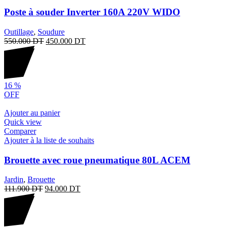
Poste à souder Inverter 160A 220V WIDO
Outillage
,
Soudure
550.000
DT
450.000
DT
16
%
OFF
Ajouter au panier
Quick view
Comparer
Ajouter à la liste de souhaits
Brouette avec roue pneumatique 80L ACEM
Jardin
,
Brouette
111.900
DT
94.000
DT