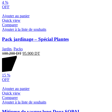
4
%
OFF
Ajouter au panier
Quick view
Comparer
Ajouter à la liste de souhaits
Pack jardinage – Spécial Plantes
Jardin
,
Packs
100.200
DT
95.900
DT
15
%
OFF
Ajouter au panier
Quick view
Comparer
Ajouter à la liste de souhaits
Mitigeur de vasque long Douz SOPAL