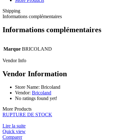
More Products
Shipping
Informations complémentaires
Informations complémentaires
Marque
BRICOLAND
Vendor Info
Vendor Information
Store Name:
Bricoland
Vendor:
Bricoland
No ratings found yet!
More Products
RUPTURE DE STOCK
Lire la suite
Quick view
Comparer