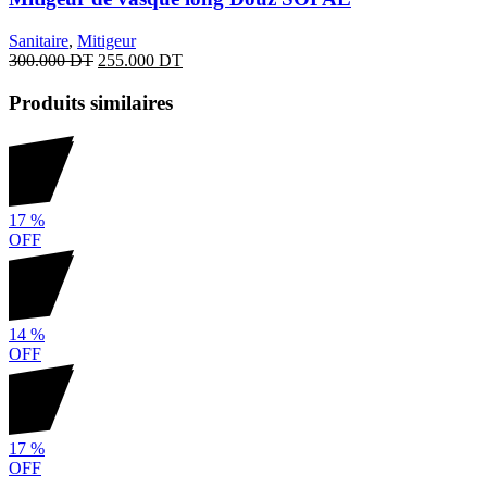
Sanitaire
,
Mitigeur
300.000
DT
255.000
DT
Produits similaires
17
%
OFF
14
%
OFF
17
%
OFF