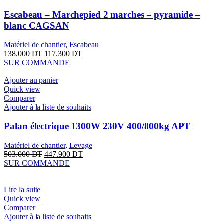
Escabeau – Marchepied 2 marches – pyramide –
blanc CAGSAN
Matériel de chantier
,
Escabeau
138.000
DT
117.300
DT
SUR COMMANDE
Ajouter au panier
Quick view
Comparer
Ajouter à la liste de souhaits
Palan électrique 1300W 230V 400/800kg APT
Matériel de chantier
,
Levage
503.000
DT
447.900
DT
SUR COMMANDE
Lire la suite
Quick view
Comparer
Ajouter à la liste de souhaits