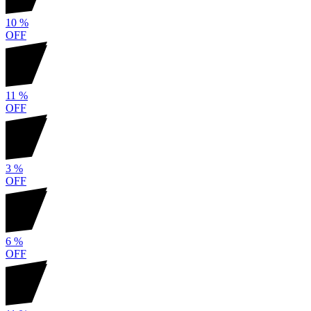
10
%
OFF
11
%
OFF
3
%
OFF
6
%
OFF