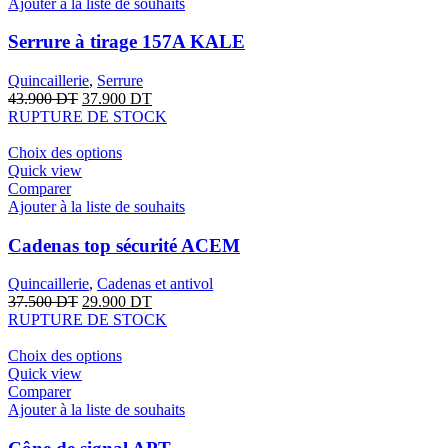
Ajouter à la liste de souhaits
Serrure à tirage 157A KALE
Quincaillerie
,
Serrure
43.900
DT
37.900
DT
RUPTURE DE STOCK
Choix des options
Quick view
Comparer
Ajouter à la liste de souhaits
Cadenas top sécurité ACEM
Quincaillerie
,
Cadenas et antivol
37.500
DT
29.900
DT
RUPTURE DE STOCK
Choix des options
Quick view
Comparer
Ajouter à la liste de souhaits