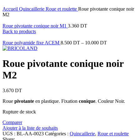
Click to enlarge
Accueil
Quincaillerie
Roue et roulette
Roue pivotante conique noir
M2
Roue pivotante conique noir M1
3.360
DT
Back to products
Roue polyamide fixe ACEM
8.500
DT
–
10.000
DT
Roue pivotante conique noir
M2
3.670
DT
Roue
pivotante
en plastique. Fixation
conique
. Couleur Noir.
Rupture de stock
Comparer
Ajouter à la liste de souhaits
UGS :
BL-AA-0023
Catégories :
Quincaillerie
,
Roue et roulette
Share: