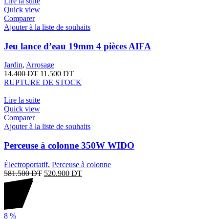
Lire la suite
Quick view
Comparer
Ajouter à la liste de souhaits
Jeu lance d’eau 19mm 4 pièces AIFA
Jardin
,
Arrosage
14.400
DT
11.500
DT
RUPTURE DE STOCK
Lire la suite
Quick view
Comparer
Ajouter à la liste de souhaits
Perceuse à colonne 350W WIDO
Électroportatif
,
Perceuse à colonne
581.500
DT
520.900
DT
8
%