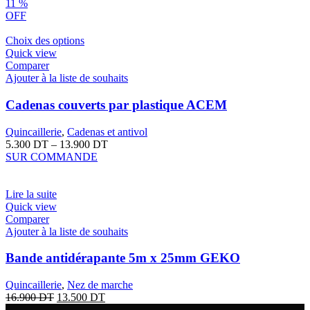
11
%
OFF
Choix des options
Quick view
Comparer
Ajouter à la liste de souhaits
Cadenas couverts par plastique ACEM
Quincaillerie
,
Cadenas et antivol
5.300
DT
–
13.900
DT
SUR COMMANDE
Lire la suite
Quick view
Comparer
Ajouter à la liste de souhaits
Bande antidérapante 5m x 25mm GEKO
Quincaillerie
,
Nez de marche
16.900
DT
13.500
DT