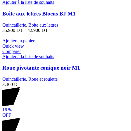
Ajouter à la liste de souhaits
Boîte aux lettres Blocus BJ M1
Quincaillerie
,
Boîte aux lettres
35.900
DT
–
42.900
DT
Ajouter au panier
Quick view
Comparer
Ajouter à la liste de souhaits
Roue pivotante conique noir M1
Quincaillerie
,
Roue et roulette
3.360
DT
16
%
OFF