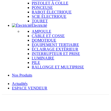
PISTOLET À COLLE
PONCEUSE
RABOT ÉLECTRIQUE
SCIE ÉLECTRIQUE
TOURET
Électricité
AMPOULE
CÂBLE ET COSSE
DOMOTIQUE
ÉQUIPEMENT TERTIAIRE
ÉCLAIRAGE EXTÉRIEUR
INTERRUPTEUR ET PRISE
LUMINAIRE
PILE
RALLONGE ET MULTIPRISE
Nos Produits
Actualités
ESPACE VENDEUR
RUPTURE DE STOCK