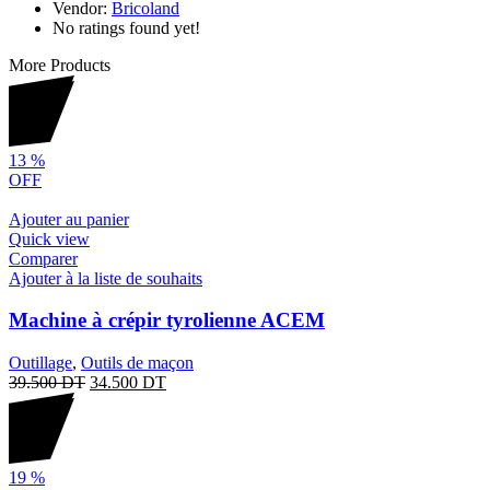
Vendor:
Bricoland
No ratings found yet!
More Products
13
%
OFF
Ajouter au panier
Quick view
Comparer
Ajouter à la liste de souhaits
Machine à crépir tyrolienne ACEM
Outillage
,
Outils de maçon
39.500
DT
34.500
DT
19
%