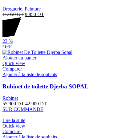
Droguerie
,
Peinture
11.050
DT
9.850
DT
23
%
OFF
Ajouter au panier
Quick view
Comparer
Ajouter à la liste de souhaits
Robinet de toilette Djerba SOPAL
Robinet
55.900
DT
42.900
DT
SUR COMMANDE
Lire la suite
Quick view
Comparer
Ajouter à la liste de souhaits