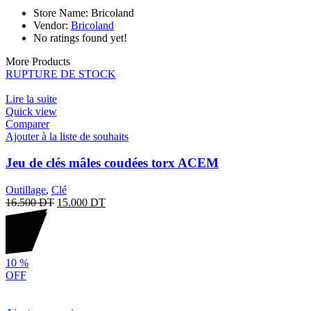
Store Name:
Bricoland
Vendor:
Bricoland
No ratings found yet!
More Products
RUPTURE DE STOCK
Lire la suite
Quick view
Comparer
Ajouter à la liste de souhaits
Jeu de clés mâles coudées torx ACEM
Outillage
,
Clé
16.500
DT
15.000
DT
10
%
OFF