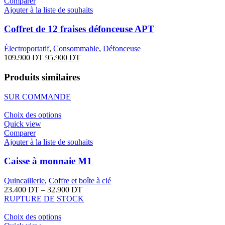
Comparer
Ajouter à la liste de souhaits
Coffret de 12 fraises défonceuse APT
Électroportatif
,
Consommable
,
Défonceuse
109.900
DT
95.900
DT
Produits similaires
SUR COMMANDE
Choix des options
Quick view
Comparer
Ajouter à la liste de souhaits
Caisse à monnaie M1
Quincaillerie
,
Coffre et boîte à clé
23.400
DT
–
32.900
DT
RUPTURE DE STOCK
Choix des options