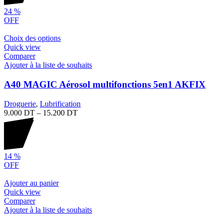
24
%
OFF
Choix des options
Quick view
Comparer
Ajouter à la liste de souhaits
A40 MAGIC Aérosol multifonctions 5en1 AKFIX
Droguerie
,
Lubrification
9.000
DT
–
15.200
DT
14
%
OFF
Ajouter au panier
Quick view
Comparer
Ajouter à la liste de souhaits