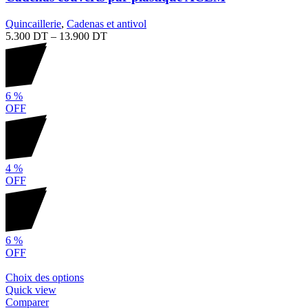
Quincaillerie
,
Cadenas et antivol
5.300
DT
–
13.900
DT
6
%
OFF
4
%
OFF
6
%
OFF
Choix des options
Quick view
Comparer