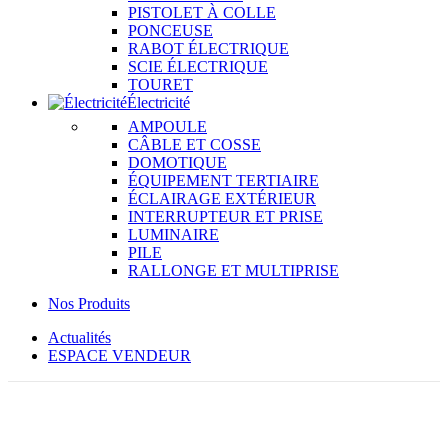
PISTOLET À COLLE
PONCEUSE
RABOT ÉLECTRIQUE
SCIE ÉLECTRIQUE
TOURET
Électricité
AMPOULE
CÂBLE ET COSSE
DOMOTIQUE
ÉQUIPEMENT TERTIAIRE
ÉCLAIRAGE EXTÉRIEUR
INTERRUPTEUR ET PRISE
LUMINAIRE
PILE
RALLONGE ET MULTIPRISE
Nos Produits
Actualités
ESPACE VENDEUR
Click to enlarge