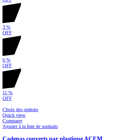
3
%
OFF
6
%
OFF
11
%
OFF
Choix des options
Quick view
Comparer
Ajouter à la liste de souhaits
Cadenas couverts par plastique ACEM