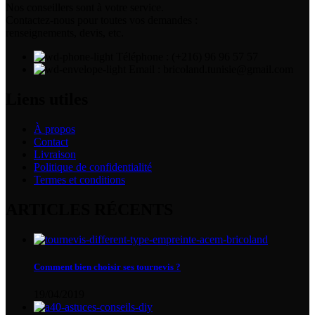
Nos conseillers sont à votre service.
Contactez-nous pour toutes vos demandes :
renseignements, devis, etc.
Téléphone : (+216) 96 96 57 57
Email : bricoland.tunisie@gmail.com
Liens utiles
À propos
Contact
Livraison
Politique de confidentialité
Termes et conditions
ARTICLES RÉCENTS
Comment bien choisir ses tournevis ?
19/04/2019