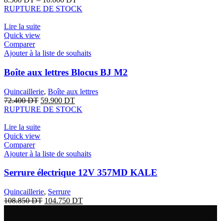
RUPTURE DE STOCK
Lire la suite
Quick view
Comparer
Ajouter à la liste de souhaits
Boîte aux lettres Blocus BJ M2
Quincaillerie
,
Boîte aux lettres
72.400
DT
59.900
DT
RUPTURE DE STOCK
Lire la suite
Quick view
Comparer
Ajouter à la liste de souhaits
Serrure électrique 12V 357MD KALE
Quincaillerie
,
Serrure
108.850
DT
104.750
DT