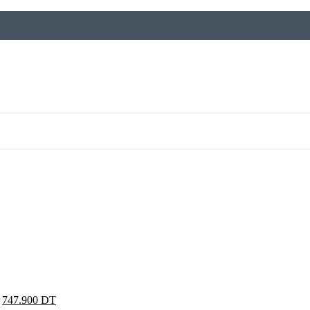
747.900
DT