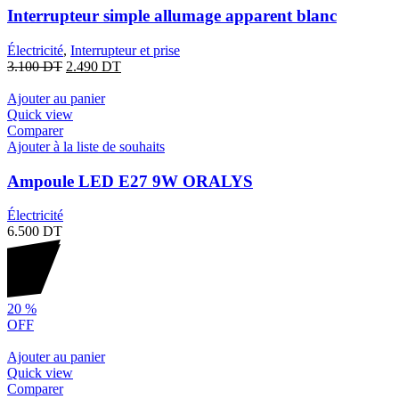
Interrupteur simple allumage apparent blanc
Électricité
,
Interrupteur et prise
3.100
DT
2.490
DT
Ajouter au panier
Quick view
Comparer
Ajouter à la liste de souhaits
Ampoule LED E27 9W ORALYS
Électricité
6.500
DT
20
%
OFF
Ajouter au panier
Quick view
Comparer