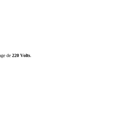
tage de
220 Volts
.