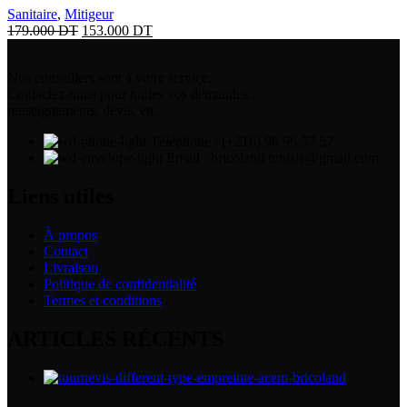
Sanitaire
,
Mitigeur
179.000
DT
153.000
DT
Nos conseillers sont à votre service.
Contactez-nous pour toutes vos demandes :
renseignements, devis, etc.
Téléphone : (+216) 96 96 57 57
Email : bricoland.tunisie@gmail.com
Liens utiles
À propos
Contact
Livraison
Politique de confidentialité
Termes et conditions
ARTICLES RÉCENTS