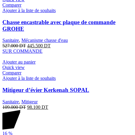
Comparer
Ajouter à la liste de souhaits
Chasse encastrable avec plaque de commande
GROHE
Sanitaire
,
Mécanisme chasse d'eau
527.000
DT
445.500
DT
SUR COMMANDE
Ajouter au panier
Quick view
Comparer
Ajouter à la liste de souhaits
Mitigeur d’évier Kerkenah SOPAL
Sanitaire
,
Mitigeur
109.000
DT
98.100
DT
16
%