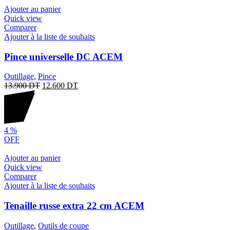
Ajouter au panier
Quick view
Comparer
Ajouter à la liste de souhaits
Pince universelle DC ACEM
Outillage
,
Pince
13.900
DT
12.600
DT
4
%
OFF
Ajouter au panier
Quick view
Comparer
Ajouter à la liste de souhaits
Tenaille russe extra 22 cm ACEM
Outillage
,
Outils de coupe