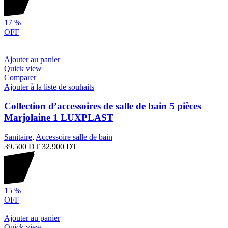
17
%
OFF
Ajouter au panier
Quick view
Comparer
Ajouter à la liste de souhaits
Collection d’accessoires de salle de bain 5 pièces
Marjolaine 1 LUXPLAST
Sanitaire
,
Accessoire salle de bain
39.500
DT
32.900
DT
15
%
OFF
Ajouter au panier
Quick view