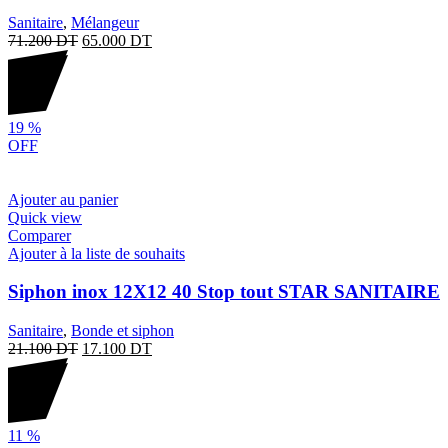
Sanitaire
,
Mélangeur
71.200
DT
65.000
DT
19
%
OFF
Ajouter au panier
Quick view
Comparer
Ajouter à la liste de souhaits
Siphon inox 12X12 40 Stop tout STAR SANITAIRE
Sanitaire
,
Bonde et siphon
21.100
DT
17.100
DT
11
%