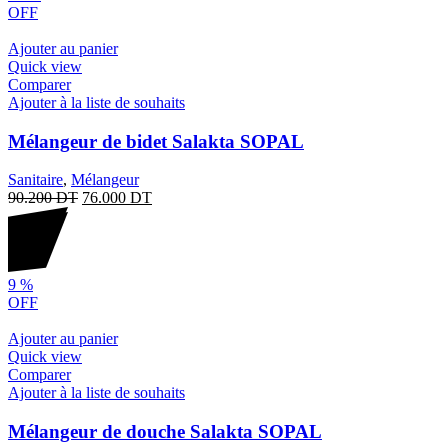
OFF
Ajouter au panier
Quick view
Comparer
Ajouter à la liste de souhaits
Mélangeur de bidet Salakta SOPAL
Sanitaire
,
Mélangeur
90.200
DT
76.000
DT
9
%
OFF
Ajouter au panier
Quick view
Comparer
Ajouter à la liste de souhaits
Mélangeur de douche Salakta SOPAL