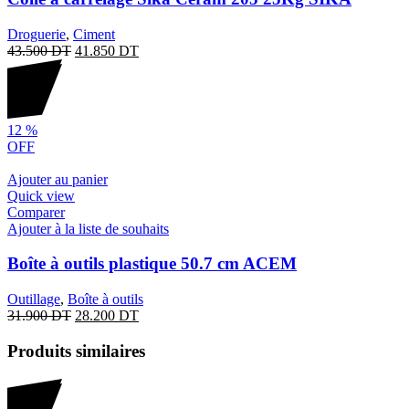
Droguerie
,
Ciment
43.500
DT
41.850
DT
12
%
OFF
Ajouter au panier
Quick view
Comparer
Ajouter à la liste de souhaits
Boîte à outils plastique 50.7 cm ACEM
Outillage
,
Boîte à outils
31.900
DT
28.200
DT
Produits similaires