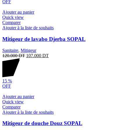
OFF
Ajouter au panier
Quick view
Comparer
Ajouter à la liste de souhaits
Mitigeur de lavabo Djerba SOPAL
Sanitaire
,
Mitigeur
120.000
DT
107.000
DT
15
%
OFF
Ajouter au panier
Quick view
Comparer
Ajouter à la liste de souhaits
Mitigeur de douche Douz SOPAL