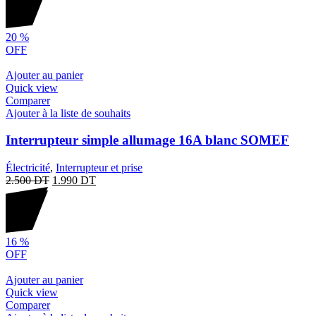
20
%
OFF
Ajouter au panier
Quick view
Comparer
Ajouter à la liste de souhaits
Interrupteur simple allumage 16A blanc SOMEF
Électricité
,
Interrupteur et prise
2.500
DT
1.990
DT
16
%
OFF
Ajouter au panier
Quick view
Comparer