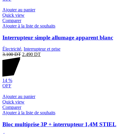
Ajouter au panier
Quick view
Comparer
Ajouter à la liste de souhaits
Interrupteur simple allumage apparent blanc
Électricité
,
Interrupteur et prise
3.100
DT
2.490
DT
14
%
OFF
Ajouter au panier
Quick view
Comparer
Ajouter à la liste de souhaits
Bloc multiprise 3P + interrupteur 1,4M STIEL