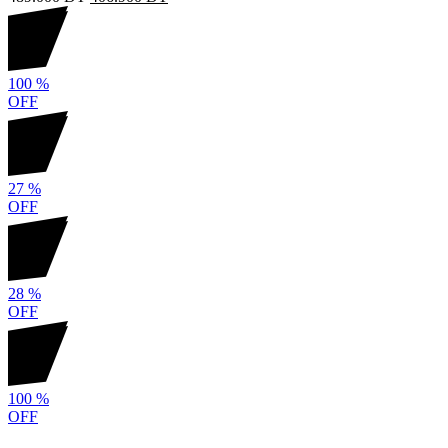
100
%
OFF
27
%
OFF
28
%
OFF
100
%
OFF