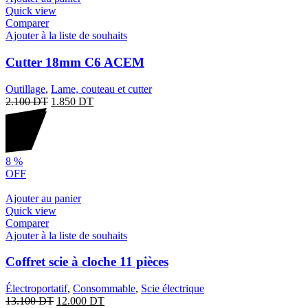
Quick view
Comparer
Ajouter à la liste de souhaits
Cutter 18mm C6 ACEM
Outillage
,
Lame, couteau et cutter
2.100
DT
1.850
DT
8
%
OFF
Ajouter au panier
Quick view
Comparer
Ajouter à la liste de souhaits
Coffret scie à cloche 11 pièces
Électroportatif
,
Consommable
,
Scie électrique
13.100
DT
12.000
DT