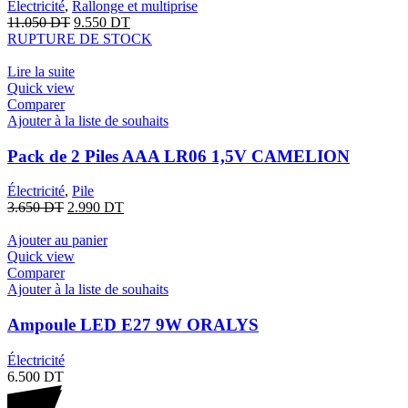
Électricité
,
Rallonge et multiprise
11.050
DT
9.550
DT
RUPTURE DE STOCK
Lire la suite
Quick view
Comparer
Ajouter à la liste de souhaits
Pack de 2 Piles AAA LR06 1,5V CAMELION
Électricité
,
Pile
3.650
DT
2.990
DT
Ajouter au panier
Quick view
Comparer
Ajouter à la liste de souhaits
Ampoule LED E27 9W ORALYS
Électricité
6.500
DT