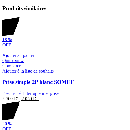
Produits similaires
18
%
OFF
Ajouter au panier
Quick view
Comparer
Ajouter à la liste de souhaits
Prise simple 2P blanc SOMEF
Électricité
,
Interrupteur et prise
2.500
DT
2.050
DT
20
%
OFF