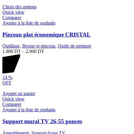
Choix des options
Quick view
Comparer
Ajouter à la liste de souhaits
Pinceau plat économique CRISTAL
Outillage
,
Brosse et pinceau
,
Outils de peinture
1.800
DT
–
2.900
DT
14
%
OFF
Ajouter au panier
Quick view
Comparer
Ajouter à la liste de souhaits
Support mural TV 26-55 pouces
Ameublement
,
Support écran TV