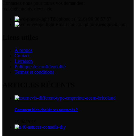
Contactez-nous pour toutes vos demandes :
renseignements, devis, etc.
Téléphone : (+216) 96 96 57 57
Email : bricoland.tunisie@gmail.com
Liens utiles
À propos
Contact
Livraison
Politique de confidentialité
Termes et conditions
ARTICLES RÉCENTS
Comment bien choisir ses tournevis ?
19/04/2019