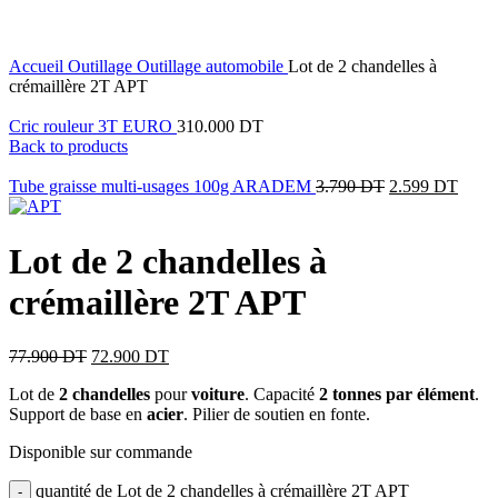
Click to enlarge
Accueil
Outillage
Outillage automobile
Lot de 2 chandelles à
crémaillère 2T APT
Cric rouleur 3T EURO
310.000
DT
Back to products
Tube graisse multi-usages 100g ARADEM
3.790
DT
2.599
DT
Lot de 2 chandelles à
crémaillère 2T APT
77.900
DT
72.900
DT
Lot de
2 chandelles
pour
voiture
. Capacité
2 tonnes par élément
.
Support de base en
acier
. Pilier de soutien en fonte.
Disponible sur commande
quantité de Lot de 2 chandelles à crémaillère 2T APT