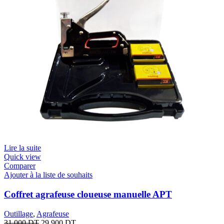
Lire la suite
Quick view
Comparer
Ajouter à la liste de souhaits
Coffret agrafeuse cloueuse manuelle APT
Outillage
,
Agrafeuse
31.000
DT
29.900
DT