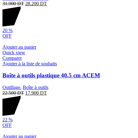
31.900
DT
28.200
DT
20
%
OFF
Ajouter au panier
Quick view
Comparer
Ajouter à la liste de souhaits
Boîte à outils plastique 40.5 cm ACEM
Outillage
,
Boîte à outils
22.500
DT
17.900
DT
22
%
OFF
Ajouter au panier