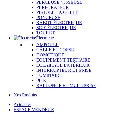
PERCEUSE VISSEUSE
PERFORATEUR
PISTOLET À COLLE
PONCEUSE
RABOT ÉLECTRIQUE
SCIE ÉLECTRIQUE
TOURET
Électricité
AMPOULE
CÂBLE ET COSSE
DOMOTIQUE
ÉQUIPEMENT TERTIAIRE
ÉCLAIRAGE EXTÉRIEUR
INTERRUPTEUR ET PRISE
LUMINAIRE
PILE
RALLONGE ET MULTIPRISE
Nos Produits
Actualités
ESPACE VENDEUR
SUR COMMANDE