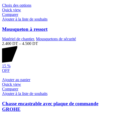
Choix des options
Quick view
Comparer
Ajouter à la liste de souhaits
Mousqueton à ressort
Matériel de chantier
,
Mousquetons de sécurité
2.400
DT
–
4.500
DT
15
%
OFF
Ajouter au panier
Quick view
Comparer
Ajouter à la liste de souhaits
Chasse encastrable avec plaque de commande
GROHE