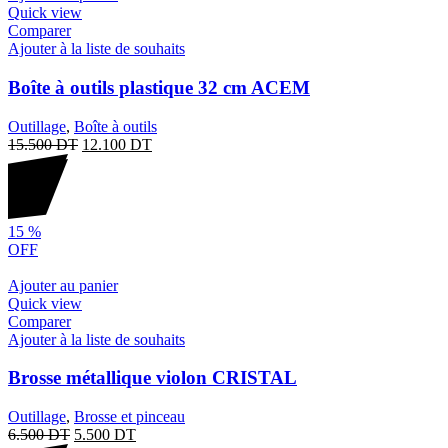
Quick view
Comparer
Ajouter à la liste de souhaits
Boîte à outils plastique 32 cm ACEM
Outillage
,
Boîte à outils
15.500
DT
12.100
DT
15
%
OFF
Ajouter au panier
Quick view
Comparer
Ajouter à la liste de souhaits
Brosse métallique violon CRISTAL
Outillage
,
Brosse et pinceau
6.500
DT
5.500
DT