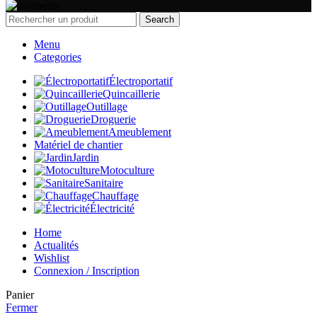
Search
Menu
Categories
Électroportatif
Quincaillerie
Outillage
Droguerie
Ameublement
Matériel de chantier
Jardin
Motoculture
Sanitaire
Chauffage
Électricité
Home
Actualités
Wishlist
Connexion / Inscription
Panier
Fermer