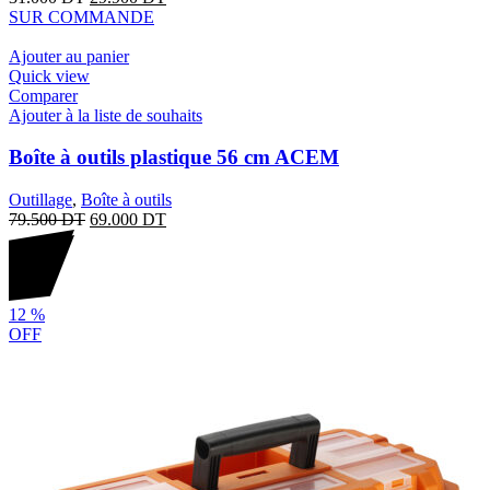
SUR COMMANDE
Ajouter au panier
Quick view
Comparer
Ajouter à la liste de souhaits
Boîte à outils plastique 56 cm ACEM
Outillage
,
Boîte à outils
79.500
DT
69.000
DT
12
%
OFF