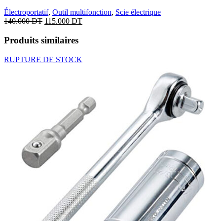
Électroportatif
,
Outil multifonction
,
Scie électrique
140.000
DT
115.000
DT
Produits similaires
RUPTURE DE STOCK