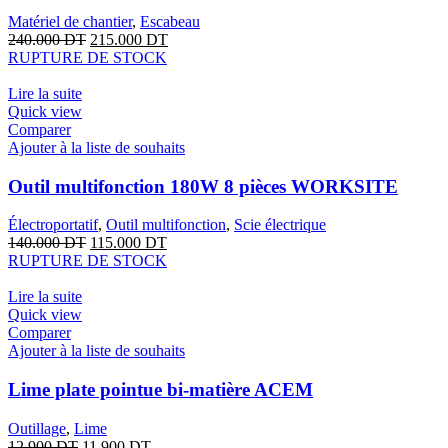
Matériel de chantier
,
Escabeau
240.000
DT
215.000
DT
RUPTURE DE STOCK
Lire la suite
Quick view
Comparer
Ajouter à la liste de souhaits
Outil multifonction 180W 8 pièces WORKSITE
Électroportatif
,
Outil multifonction
,
Scie électrique
140.000
DT
115.000
DT
RUPTURE DE STOCK
Lire la suite
Quick view
Comparer
Ajouter à la liste de souhaits
Lime plate pointue bi-matière ACEM
Outillage
,
Lime
12.900
DT
11.900
DT