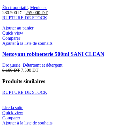
Électroportatif
,
Meuleuse
280.500
DT
255.000
DT
RUPTURE DE STOCK
Ajouter au panier
Quick view
Comparer
Ajouter à la liste de souhaits
Nettoyant robinetterie 500ml SANI CLEAN
Droguerie
,
Détartrant et détergent
8.100
DT
7.500
DT
Produits similaires
RUPTURE DE STOCK
Lire la suite
Quick view
Comparer
Ajouter à la liste de souhaits