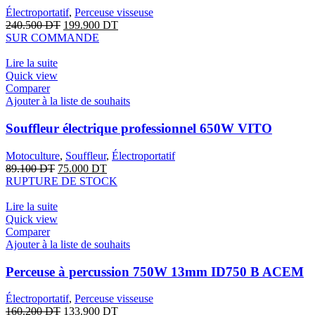
Électroportatif
,
Perceuse visseuse
240.500
DT
199.900
DT
SUR COMMANDE
Lire la suite
Quick view
Comparer
Ajouter à la liste de souhaits
Souffleur électrique professionnel 650W VITO
Motoculture
,
Souffleur
,
Électroportatif
89.100
DT
75.000
DT
RUPTURE DE STOCK
Lire la suite
Quick view
Comparer
Ajouter à la liste de souhaits
Perceuse à percussion 750W 13mm ID750 B ACEM
Électroportatif
,
Perceuse visseuse
160.200
DT
133.900
DT