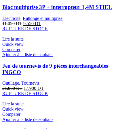
Bloc multiprise 3P + interrupteur 1,4M STIEL
Électricité
,
Rallonge et multiprise
11.050
DT
9.550
DT
RUPTURE DE STOCK
Lire la suite
Quick view
Comparer
Ajouter à la liste de souhaits
Jeu de tournevis de 9 pièces interchangeables
INGCO
Outillage
,
Tournevis
21.960
DT
17.900
DT
RUPTURE DE STOCK
Lire la suite
Quick view
Comparer
Ajouter à la liste de souhaits