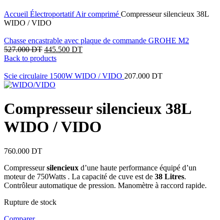
Click to enlarge
Accueil
Électroportatif
Air comprimé
Compresseur silencieux 38L
WIDO / VIDO
Chasse encastrable avec plaque de commande GROHE M2
527.000
DT
445.500
DT
Back to products
Scie circulaire 1500W WIDO / VIDO
207.000
DT
Compresseur silencieux 38L
WIDO / VIDO
760.000
DT
Compresseur
silencieux
d’une haute performance équipé d’un
moteur de 750Watts . La capacité de cuve est de
38 Litres
.
Contrôleur automatique de pression. Manomètre à raccord rapide.
Rupture de stock
Comparer