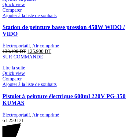
Quick view
Comparer
Ajouter à la liste de souhaits
Station de peinture basse pression 450W WIDO /
VIDO
Électroportatif
,
Air comprimé
138.490
DT
125.900
DT
SUR COMMANDE
Lire la suite
Quick view
Comparer
Ajouter à la liste de souhaits
Pistolet à peinture électrique 600ml 220V PG-350
KUMAS
Électroportatif
,
Air comprimé
61.250
DT