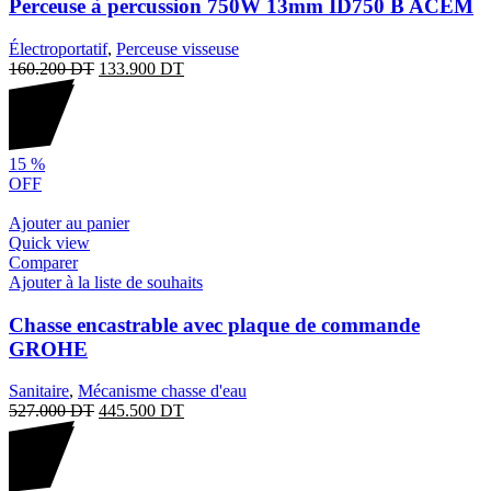
Perceuse à percussion 750W 13mm ID750 B ACEM
Électroportatif
,
Perceuse visseuse
160.200
DT
133.900
DT
15
%
OFF
Ajouter au panier
Quick view
Comparer
Ajouter à la liste de souhaits
Chasse encastrable avec plaque de commande
GROHE
Sanitaire
,
Mécanisme chasse d'eau
527.000
DT
445.500
DT