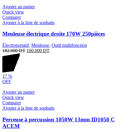
Ajouter au panier
Quick view
Comparer
Ajouter à la liste de souhaits
Meuleuse électrique droite 170W 250pièces
Électroportatif
,
Meuleuse
,
Outil multifonction
182.000
DT
160.000
DT
17
%
OFF
Ajouter au panier
Quick view
Comparer
Ajouter à la liste de souhaits
Perceuse à percussion 1050W 13mm ID1050 C
ACEM