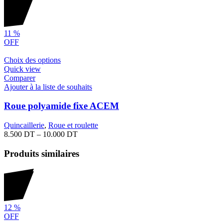
11
%
OFF
Choix des options
Quick view
Comparer
Ajouter à la liste de souhaits
Roue polyamide fixe ACEM
Quincaillerie
,
Roue et roulette
8.500
DT
–
10.000
DT
Produits similaires
12
%
OFF