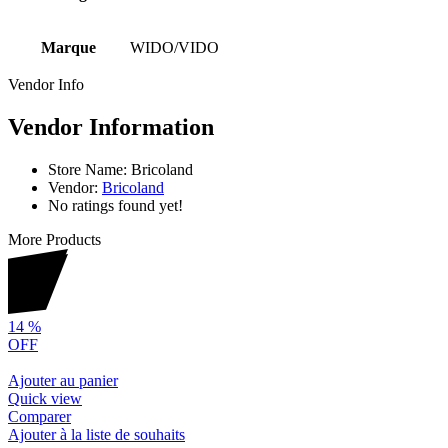
Marque
WIDO/VIDO
Vendor Info
Vendor Information
Store Name:
Bricoland
Vendor:
Bricoland
No ratings found yet!
More Products
14
%
OFF
Ajouter au panier
Quick view
Comparer
Ajouter à la liste de souhaits