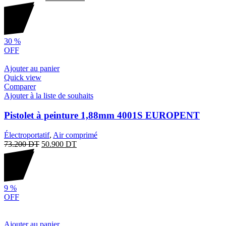
30
%
OFF
Ajouter au panier
Quick view
Comparer
Ajouter à la liste de souhaits
Pistolet à peinture 1,88mm 4001S EUROPENT
Électroportatif
,
Air comprimé
73.200
DT
50.900
DT
9
%
OFF
Ajouter au panier