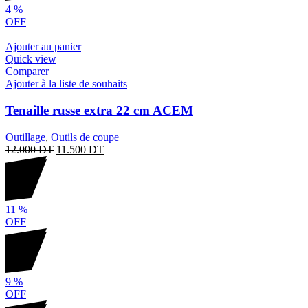
4
%
OFF
Ajouter au panier
Quick view
Comparer
Ajouter à la liste de souhaits
Tenaille russe extra 22 cm ACEM
Outillage
,
Outils de coupe
12.000
DT
11.500
DT
11
%
OFF
9
%
OFF