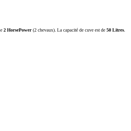
ue
2 HorsePower
(2 chevaux). La capacité de cuve est de
50 Litres
.