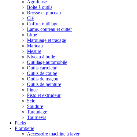
Agrafeuse
Boîte à outils
Brosse et pinceau
Clé
Coffret outillage
Lame, couteau et cutter
Lime
Marquage et traçage
Marteau
Mesure
Niveau à bulle
Outillage automobile
Outils carreleur
Outils de coupe
Outils de maçon
Outils de peinture
Pince
Pistolet extrudeur
Scie
Soudure
Taraudage
Tournevis
Packs
Plomberie
Accessoire machine à laver