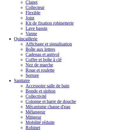
Clapet
Collecteur
Flexible
Joint
Kit de fixation robinetterie
Lave bassin
Vanne
Quincaillerie
Affichage et signalisation
Boîte aux lettres
Cadenas et antivol
Coffre et boîte à clé
Nez de marche
Roue et roulette
Serrure
Sanitaire
Accessoire salle de bain
Bonde et siphon
Collectivité
Colonne et barre de douche
Mécanisme chasse d'eau
Mélangeur
Mitigeur
Mobilité réduite
Robinet