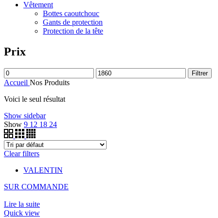
Vêtement
Bottes caoutchouc
Gants de protection
Protection de la tête
Prix
Filtrer
Accueil
Nos Produits
Voici le seul résultat
Show sidebar
Show
9
12
18
24
Clear filters
VALENTIN
SUR COMMANDE
Lire la suite
Quick view