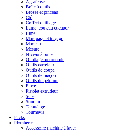
Agrafeuse
Boîte à outils
Brosse et pinceau
Clé
Coffret outillage
Lame, couteau et cutter
Lime
Marquage et traçage
Marteau
Mesure
Niveau à bulle
Outillage automobile
Outils carreleur
Outils de coupe
Outils de maçon
Outils de peinture
Pince
Pistolet extrudeur
Scie
Soudure
Taraudage
Tournevis
Packs
Plomberie
Accessoire machine à laver