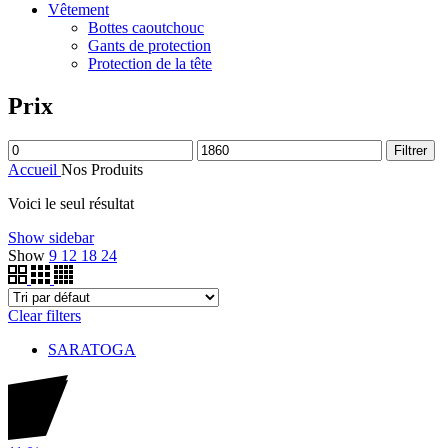
Vêtement
Bottes caoutchouc
Gants de protection
Protection de la tête
Prix
Filtrer
Accueil
Nos Produits
Voici le seul résultat
Show sidebar
Show
9
12
18
24
Clear filters
SARATOGA