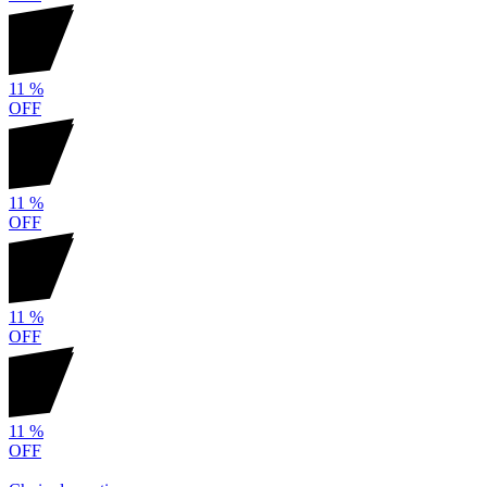
11
%
OFF
11
%
OFF
11
%
OFF
11
%
OFF