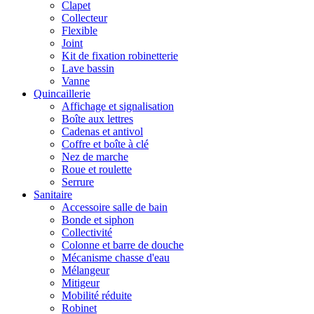
Clapet
Collecteur
Flexible
Joint
Kit de fixation robinetterie
Lave bassin
Vanne
Quincaillerie
Affichage et signalisation
Boîte aux lettres
Cadenas et antivol
Coffre et boîte à clé
Nez de marche
Roue et roulette
Serrure
Sanitaire
Accessoire salle de bain
Bonde et siphon
Collectivité
Colonne et barre de douche
Mécanisme chasse d'eau
Mélangeur
Mitigeur
Mobilité réduite
Robinet