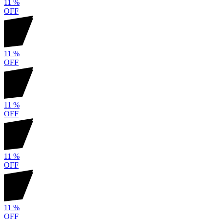
11
%
OFF
11
%
OFF
11
%
OFF
11
%
OFF
11
%
OFF