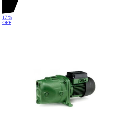
17
%
OFF