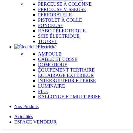
PERCEUSE À COLONNE
PERCEUSE VISSEUSE
PERFORATEUR
PISTOLET À COLLE
PONCEUSE
RABOT ÉLECTRIQUE
SCIE ÉLECTRIQUE
TOURET
Électricité
AMPOULE
CÂBLE ET COSSE
DOMOTIQUE
ÉQUIPEMENT TERTIAIRE
ÉCLAIRAGE EXTÉRIEUR
INTERRUPTEUR ET PRISE
LUMINAIRE
PILE
RALLONGE ET MULTIPRISE
Nos Produits
Actualités
ESPACE VENDEUR