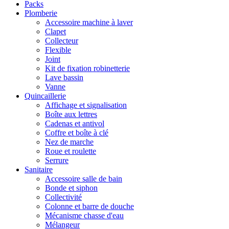
Packs
Plomberie
Accessoire machine à laver
Clapet
Collecteur
Flexible
Joint
Kit de fixation robinetterie
Lave bassin
Vanne
Quincaillerie
Affichage et signalisation
Boîte aux lettres
Cadenas et antivol
Coffre et boîte à clé
Nez de marche
Roue et roulette
Serrure
Sanitaire
Accessoire salle de bain
Bonde et siphon
Collectivité
Colonne et barre de douche
Mécanisme chasse d'eau
Mélangeur