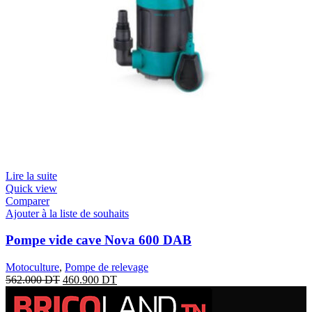
Lire la suite
Quick view
Comparer
Ajouter à la liste de souhaits
Pompe vide cave Nova 600 DAB
Motoculture
,
Pompe de relevage
562.000
DT
460.900
DT