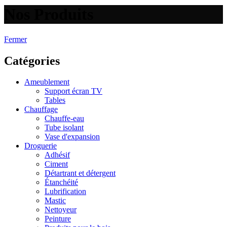
Nos Produits
Fermer
Catégories
Ameublement
Support écran TV
Tables
Chauffage
Chauffe-eau
Tube isolant
Vase d'expansion
Droguerie
Adhésif
Ciment
Détartrant et détergent
Étanchéité
Lubrification
Mastic
Nettoyeur
Peinture