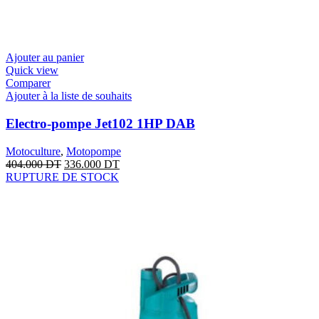
Ajouter au panier
Quick view
Comparer
Ajouter à la liste de souhaits
Electro-pompe Jet102 1HP DAB
Motoculture
,
Motopompe
404.000
DT
336.000
DT
RUPTURE DE STOCK