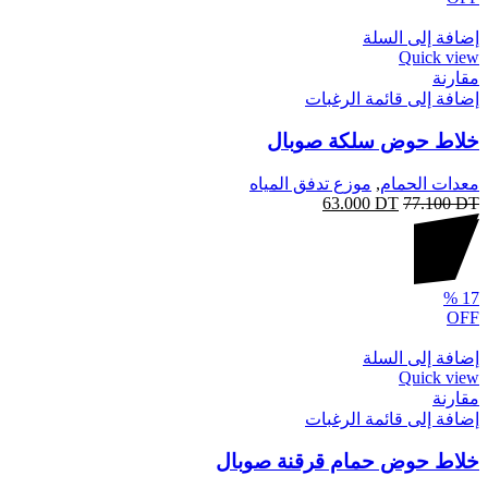
إضافة إلى السلة
Quick view
مقارنة
إضافة إلى قائمة الرغبات
خلاط حوض سلكة صوبال
معدات الحمام
,
موزع تدفق المياه
63.000
DT
77.100
DT
%
17
OFF
إضافة إلى السلة
Quick view
مقارنة
إضافة إلى قائمة الرغبات
خلاط حوض حمام قرقنة صوبال