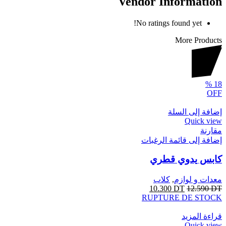
Vendor Information
No ratings found yet!
More Products
%
18
OFF
إضافة إلى السلة
Quick view
مقارنة
إضافة إلى قائمة الرغبات
كابس يدوي قطري
معدات و لوازم
,
كلاب
10.300
DT
12.590
DT
RUPTURE DE STOCK
قراءة المزيد
Quick view