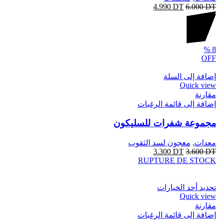
4.990
DT
6.000
DT
%
8
OFF
إضافة إلى السلة
Quick view
مقارنة
إضافة إلى قائمة الرغبات
مجموعة شفرات للسليكون
معدات
,
معجون لسد الثقوب
3.300
DT
3.600
DT
RUPTURE DE STOCK
تحديد أحد الخيارات
Quick view
مقارنة
إضافة إلى قائمة الرغبات