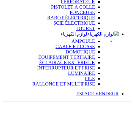
PERFORATEUR
PISTOLET À COLLE
PONCEUSE
RABOT ÉLECTRIQUE
SCIE ÉLECTRIQUE
TOURET
لوازم الكهرباء
AMPOULE
CÂBLE ET COSSE
DOMOTIQUE
ÉQUIPEMENT TERTIAIRE
ÉCLAIRAGE EXTÉRIEUR
INTERRUPTEUR ET PRISE
LUMINAIRE
PILE
RALLONGE ET MULTIPRISE
ESPACE VENDEUR
%
20
OFF