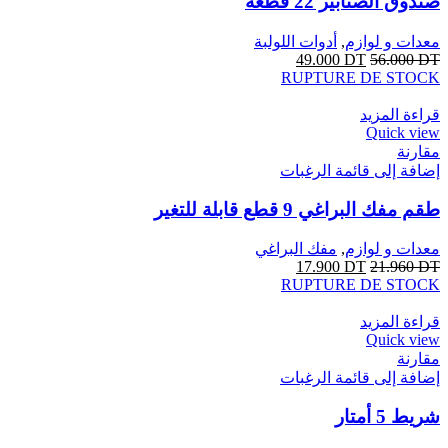
صندوق الصنابير 22 قطعة
معدات و لوازم
,
أدوات اللولبة
49.000
DT
56.000
DT
RUPTURE DE STOCK
قراءة المزيد
Quick view
مقارنة
إضافة إلى قائمة الرغبات
طقم مفك البراغي 9 قطع قابلة للتغير
معدات و لوازم
,
مفك البراغي
17.900
DT
21.960
DT
RUPTURE DE STOCK
قراءة المزيد
Quick view
مقارنة
إضافة إلى قائمة الرغبات
شريط 5 أمتار