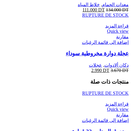
معدات الحمام
,
خلاط المياه
111.000
DT
134.000
DT
RUPTURE DE STOCK
قراءة المزيد
Quick view
مقارنة
إضافة إلى قائمة الرغبات
عجلة دوارة مخروطية سوداء
دكان ألادوات
,
عجلات
2.990
DT
3.670
DT
منتجات ذات صلة
RUPTURE DE STOCK
قراءة المزيد
Quick view
مقارنة
إضافة إلى قائمة الرغبات