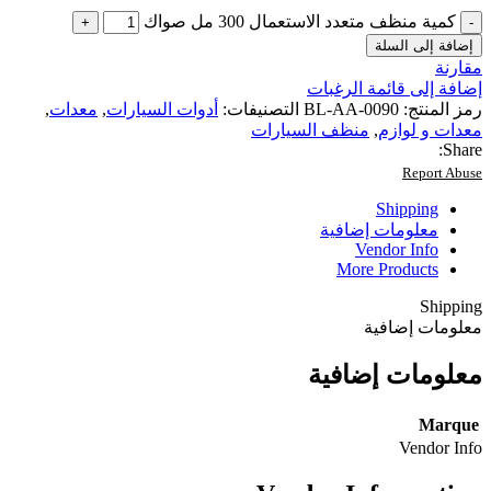
كمية منظف ​​متعدد الاستعمال 300 مل صواك
إضافة إلى السلة
مقارنة
إضافة إلى قائمة الرغبات
رمز المنتج:
BL-AA-0090
التصنيفات:
أدوات السيارات
,
معدات
,
معدات و لوازم
,
منظف السيارات
Share:
Report Abuse
Shipping
معلومات إضافية
Vendor Info
More Products
Shipping
معلومات إضافية
معلومات إضافية
Marque
Vendor Info