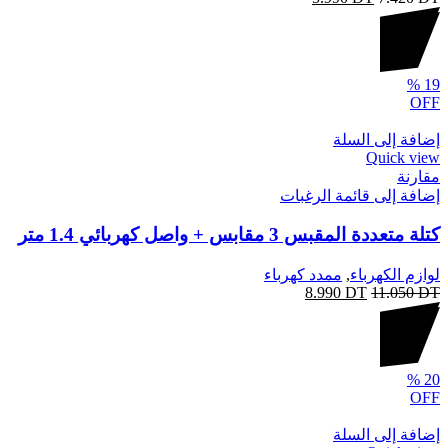
%
19
OFF
إضافة إلى السلة
Quick view
مقارنة
إضافة إلى قائمة الرغبات
كتلة متعددة المقبس 3 مقابس + واصل كهربائي 1.4 متر
لوازم الكهرباء
,
ممدد كهرباء
8.990
DT
11.050
DT
%
20
OFF
إضافة إلى السلة