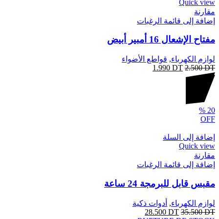
Quick view
مقارنة
إضافة إلى قائمة الرغبات
مفتاح الإشعال 16 أمبير أبيض
لوازم الكهرباء
,
قواطع الأضواء
1.990
DT
2.500
DT
%
20
OFF
إضافة إلى السلة
Quick view
مقارنة
إضافة إلى قائمة الرغبات
مقبس قابل للبرمجة 24 ساعة
لوازم الكهرباء
,
أدوات ذكية
28.500
DT
35.500
DT