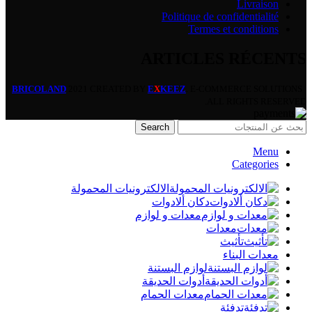
Livraison
Politique de confidentialité
Termes et conditions
ARTICLES RÉCENTS
BRICOLAND
2021 CREATED BY
E
X
KEEZ
. E-COMMERCE SOLUTIONS |
ALL RIGHTS RESERVED.
Search
Menu
Categories
الالكترونيات المحمولة
دكان ألادوات
معدات و لوازم
معدات
تأثيث
معدات البناء
لوازم البستنة
أدوات الحديقة
معدات الحمام
تدفئة