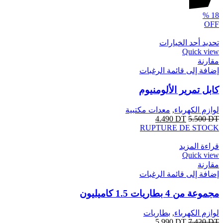
%
18
OFF
تحديد أحد الخيارات
Quick view
مقارنة
إضافة إلى قائمة الرغبات
كابل تمرير الألومنيوم
لوازم الكهرباء
,
معدات مكتبية
4.490
DT
5.500
DT
RUPTURE DE STOCK
قراءة المزيد
Quick view
مقارنة
إضافة إلى قائمة الرغبات
مجموعة من 4 بطاريات 1.5 كاميليون
لوازم الكهرباء
,
بطاريات
5.990
DT
7.420
DT