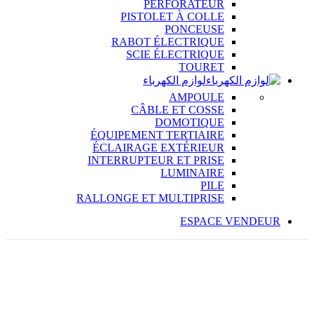
PERFORATEUR
PISTOLET À COLLE
PONCEUSE
RABOT ÉLECTRIQUE
SCIE ÉLECTRIQUE
TOURET
لوازم الكهرباء
AMPOULE
CÂBLE ET COSSE
DOMOTIQUE
ÉQUIPEMENT TERTIAIRE
ÉCLAIRAGE EXTÉRIEUR
INTERRUPTEUR ET PRISE
LUMINAIRE
PILE
RALLONGE ET MULTIPRISE
ESPACE VENDEUR
%
19
OFF