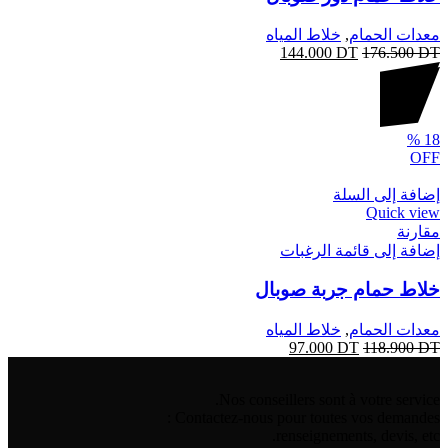
معدات الحمام
,
خلاط المياه
144.000
DT
176.500
DT
%
18
OFF
إضافة إلى السلة
Quick view
مقارنة
إضافة إلى قائمة الرغبات
خلاط حمام جربة صوبال
معدات الحمام
,
خلاط المياه
97.000
DT
118.900
DT
Nos conseillers sont à votre service.
Contactez-nous pour toutes vos demandes :
renseignements, devis, etc.