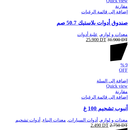
Quick view
مقارنة
إضافة إلى قائمة الرغبات
صندوق أدوات بلاستيك 50.7 صم
معدات و لوازم
,
علبة أدوات
25.900
DT
31.900
DT
%
9
OFF
إضافة إلى السلة
Quick view
مقارنة
إضافة إلى قائمة الرغبات
أنبوب تشحيم 100 غ
معدات و لوازم
,
أدوات السيارات
,
معدات البناء
,
أدوات تشحيم
2.490
DT
2.750
DT