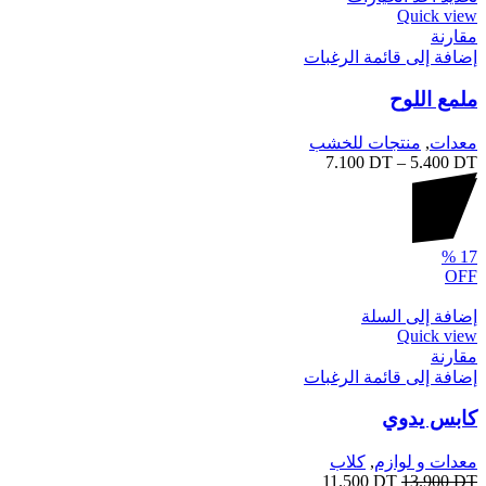
Quick view
مقارنة
إضافة إلى قائمة الرغبات
ملمع اللوح
معدات
,
منتجات للخشب
7.100
DT
–
5.400
DT
%
17
OFF
إضافة إلى السلة
Quick view
مقارنة
إضافة إلى قائمة الرغبات
كابس يدوي
معدات و لوازم
,
كلاب
11.500
DT
13.900
DT