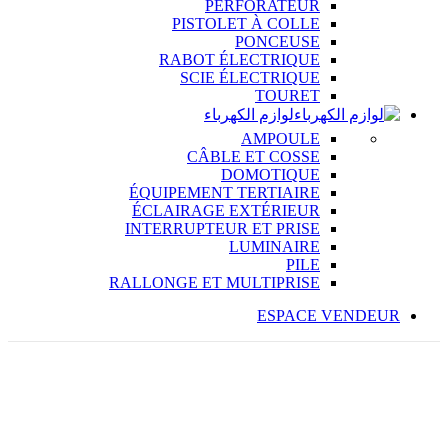
PERFORATEUR
PISTOLET À COLLE
PONCEUSE
RABOT ÉLECTRIQUE
SCIE ÉLECTRIQUE
TOURET
لوازم الكهرباء
AMPOULE
CÂBLE ET COSSE
DOMOTIQUE
ÉQUIPEMENT TERTIAIRE
ÉCLAIRAGE EXTÉRIEUR
INTERRUPTEUR ET PRISE
LUMINAIRE
PILE
RALLONGE ET MULTIPRISE
ESPACE VENDEUR
%
19
OFF