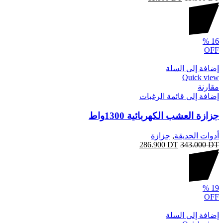
%
16
OFF
إضافة إلى السلة
Quick view
مقارنة
إضافة إلى قائمة الرغبات
جزازة العشب الكهربائية 1300واط
أدوات الحديقة
,
جزازة
286.900
DT
343.000
DT
%
19
OFF
إضافة إلى السلة