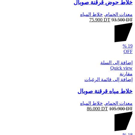
خلاط حوض قرقنة صوبال
معدات الحمام
,
خلاط المياه
75.900
DT
93.500
DT
%
19
OFF
إضافة إلى السلة
Quick view
مقارنة
إضافة إلى قائمة الرغبات
خلاط مياه قرقنة صوبال
معدات الحمام
,
خلاط المياه
86.000
DT
105.900
DT
%
18