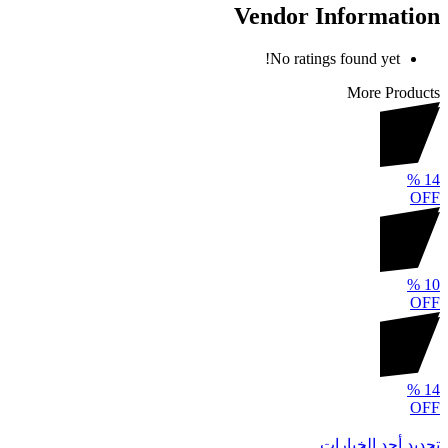
Vendor Information
No ratings found yet!
More Products
%
14
OFF
%
10
OFF
%
14
OFF
تحديد أحد الخيارات