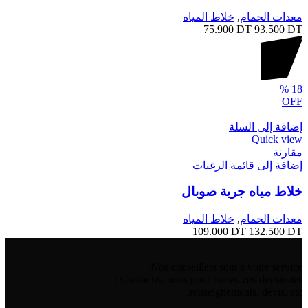
معدات الحمام
,
خلاط المياه
75.900
DT
93.500
DT
%
18
OFF
إضافة إلى السلة
Quick view
مقارنة
إضافة إلى قائمة الرغبات
خلاط مياه جربة صوبال
معدات الحمام
,
خلاط المياه
109.000
DT
132.500
DT
Nos conseillers sont à votre service.
Contactez-nous pour toutes vos demandes :
renseignements, devis, etc.