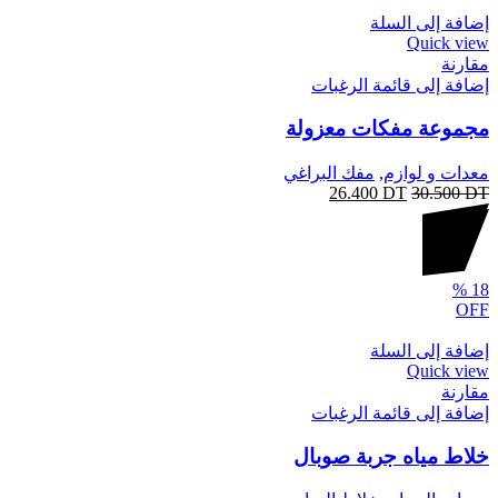
إضافة إلى السلة
Quick view
مقارنة
إضافة إلى قائمة الرغبات
مجموعة مفكات معزولة
معدات و لوازم
,
مفك البراغي
26.400
DT
30.500
DT
%
18
OFF
إضافة إلى السلة
Quick view
مقارنة
إضافة إلى قائمة الرغبات
خلاط مياه جربة صوبال