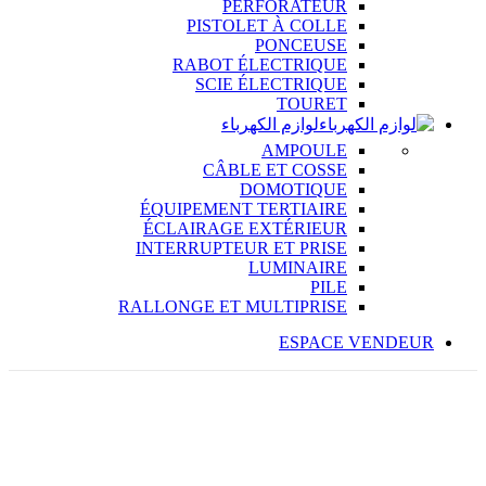
PERFORATEUR
PISTOLET À COLLE
PONCEUSE
RABOT ÉLECTRIQUE
SCIE ÉLECTRIQUE
TOURET
لوازم الكهرباء
AMPOULE
CÂBLE ET COSSE
DOMOTIQUE
ÉQUIPEMENT TERTIAIRE
ÉCLAIRAGE EXTÉRIEUR
INTERRUPTEUR ET PRISE
LUMINAIRE
PILE
RALLONGE ET MULTIPRISE
ESPACE VENDEUR
%
19
OFF