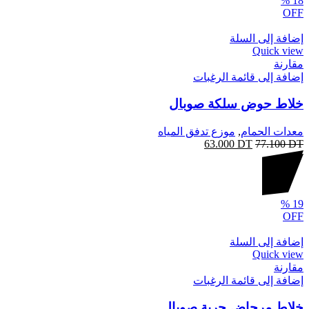
%
18
OFF
إضافة إلى السلة
Quick view
مقارنة
إضافة إلى قائمة الرغبات
خلاط حوض سلكة صوبال
معدات الحمام
,
موزع تدفق المياه
63.000
DT
77.100
DT
%
19
OFF
إضافة إلى السلة
Quick view
مقارنة
إضافة إلى قائمة الرغبات
خلاط مرحاض جربة صوبال