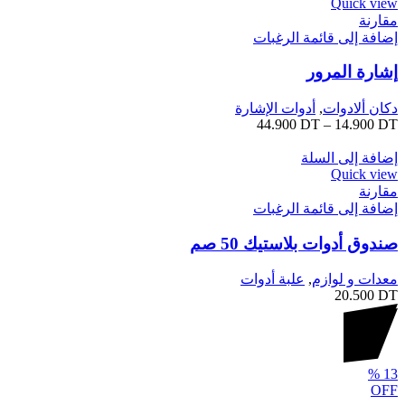
Quick view
مقارنة
إضافة إلى قائمة الرغبات
إشارة المرور
دكان ألادوات
,
أدوات الإشارة
44.900
DT
–
14.900
DT
إضافة إلى السلة
Quick view
مقارنة
إضافة إلى قائمة الرغبات
صندوق أدوات بلاستيك 50 صم
معدات و لوازم
,
علبة أدوات
20.500
DT
%
13
OFF