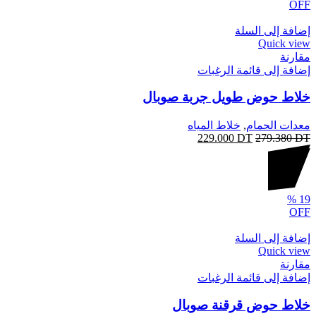
OFF
إضافة إلى السلة
Quick view
مقارنة
إضافة إلى قائمة الرغبات
خلاط حوض طويل جربة صوبال
معدات الحمام
,
خلاط المياه
229.000
DT
279.380
DT
%
19
OFF
إضافة إلى السلة
Quick view
مقارنة
إضافة إلى قائمة الرغبات
خلاط حوض قرقنة صوبال