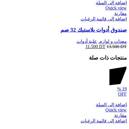
إضافة إلى السلة
Quick view
مقارنة
إضافة إلى قائمة الرغبات
صندوق أدوات بلاستيك 32 صم
معدات و لوازم
,
علبة أدوات
11.500
DT
13.500
DT
منتجات ذات صلة
%
19
OFF
إضافة إلى السلة
Quick view
مقارنة
إضافة إلى قائمة الرغبات