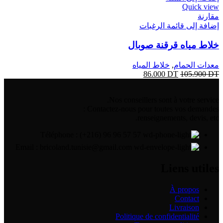
Quick view
مقارنة
إضافة إلى قائمة الرغبات
خلاط مياه قرقنة صوبال
معدات الحمام
,
خلاط المياه
86.000
DT
105.900
DT
Nos conseillers sont à votre service.
Contactez-nous pour toutes vos demandes :
renseignements, devis, etc.
Téléphone : (+216) 96 96 57 57
Email : bricoland.tunisie@gmail.com
Liens utiles
À propos
Contact
Livraison
Politique de confidentialité