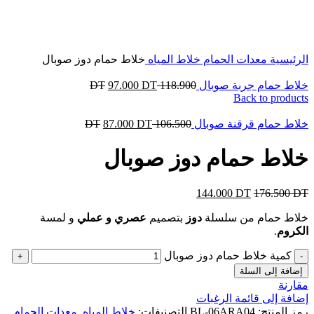
Click to enlarge
الرئيسية
معدات الحمام
خلاط المياه
خلاط حمام دوز صوبال
خلاط حمام جربة صوبال
118.900
DT
DT
97.000
Back to products
خلاط حمام قرقنة صوبال
106.500
DT
DT
87.000
خلاط حمام دوز صوبال
144.000
DT
176.500
DT
خلاط حمام من سلسلة
دوز
بتصميم
عصري و عملي
و لمسة
الكروم
.
كمية خلاط حمام دوز صوبال
إضافة إلى السلة
مقارنة
إضافة إلى قائمة الرغبات
رمز المنتج:
BL-06ARA04
التصنيفات:
خلاط المياه
,
معدات الحمام