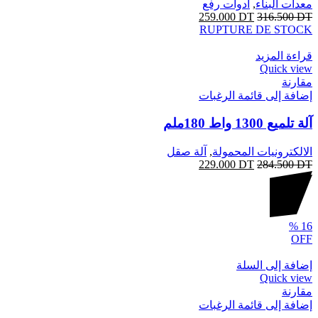
معدات البناء
,
أدوات رفع
259.000
DT
316.500
DT
RUPTURE DE STOCK
قراءة المزيد
Quick view
مقارنة
إضافة إلى قائمة الرغبات
آلة تلميع 1300 واط 180ملم
الالكترونيات المحمولة
,
آلة صقل
229.000
DT
284.500
DT
%
16
OFF
إضافة إلى السلة
Quick view
مقارنة
إضافة إلى قائمة الرغبات