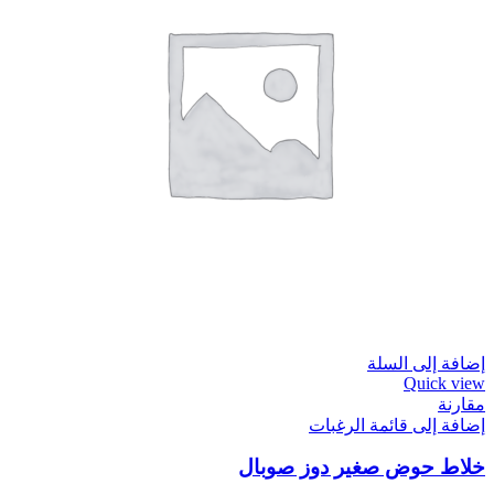
إضافة إلى السلة
Quick view
مقارنة
إضافة إلى قائمة الرغبات
خلاط حوض صغير دوز صوبال