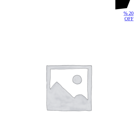
%
20
OFF