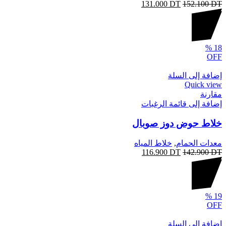
131.000
DT
152.100
DT
%
18
OFF
إضافة إلى السلة
Quick view
مقارنة
إضافة إلى قائمة الرغبات
خلاط حوض دوز صوبال
معدات الحمام
,
خلاط المياه
116.900
DT
142.900
DT
%
19
OFF
إضافة إلى السلة