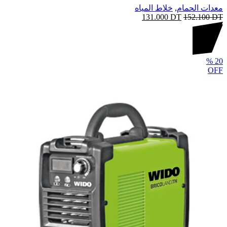
معدات الحمام
,
خلاط المياه
131.000
DT
152.100
DT
%
20
OFF