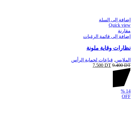
إضافة إلى السلة
Quick view
مقارنة
إضافة إلى قائمة الرغبات
نظارات وقاية ملونة
الملابس
,
قباعات لحماية الرأس
7.500
DT
9.400
DT
%
14
OFF