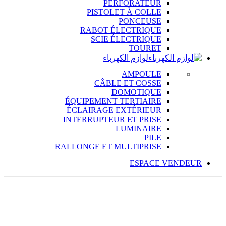
PERFORATEUR
PISTOLET À COLLE
PONCEUSE
RABOT ÉLECTRIQUE
SCIE ÉLECTRIQUE
TOURET
لوازم الكهرباء
AMPOULE
CÂBLE ET COSSE
DOMOTIQUE
ÉQUIPEMENT TERTIAIRE
ÉCLAIRAGE EXTÉRIEUR
INTERRUPTEUR ET PRISE
LUMINAIRE
PILE
RALLONGE ET MULTIPRISE
ESPACE VENDEUR
%
18
OFF