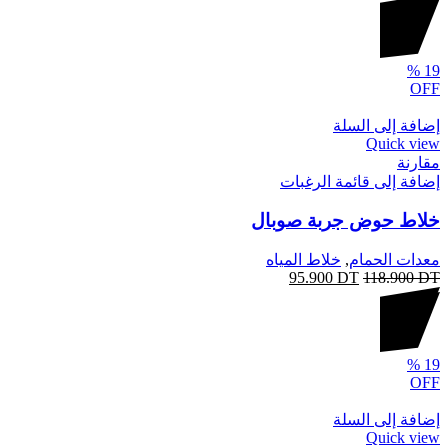
%
19
OFF
إضافة إلى السلة
Quick view
مقارنة
إضافة إلى قائمة الرغبات
خلاط حوض جربة صوبال
معدات الحمام
,
خلاط المياه
95.900
DT
118.900
DT
%
19
OFF
إضافة إلى السلة
Quick view