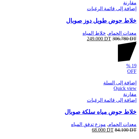
مقارنة
إضافة إلى قائمة الرغبات
خلاط حوض طويل دوز صوبال
معدات الحمام
,
خلاط المياه
249.000
DT
306.780
DT
%
19
OFF
إضافة إلى السلة
Quick view
مقارنة
إضافة إلى قائمة الرغبات
خلاط حوض مياه سلكة صوبال
معدات الحمام
,
موزع تدفق المياه
68.000
DT
84.100
DT