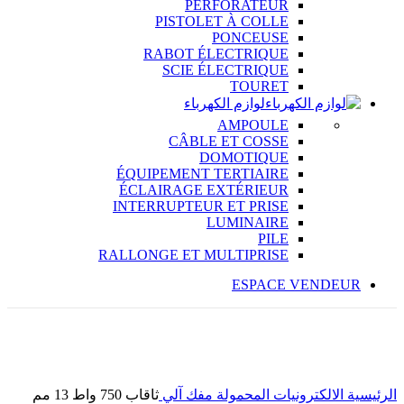
PERFORATEUR
PISTOLET À COLLE
PONCEUSE
RABOT ÉLECTRIQUE
SCIE ÉLECTRIQUE
TOURET
لوازم الكهرباء
AMPOULE
CÂBLE ET COSSE
DOMOTIQUE
ÉQUIPEMENT TERTIAIRE
ÉCLAIRAGE EXTÉRIEUR
INTERRUPTEUR ET PRISE
LUMINAIRE
PILE
RALLONGE ET MULTIPRISE
ESPACE VENDEUR
RUPTURE DE STOCK
Click to enlarge
الرئيسية
الالكترونيات المحمولة
مفك آلي
ثاقاب 750 واط 13 مم