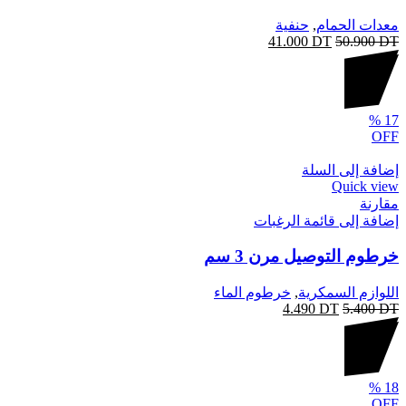
معدات الحمام
,
حنفية
41.000
DT
50.900
DT
%
17
OFF
إضافة إلى السلة
Quick view
مقارنة
إضافة إلى قائمة الرغبات
خرطوم التوصيل مرن 3 سم
اللوازم السمكرية
,
خرطوم الماء
4.490
DT
5.400
DT
%
18
OFF