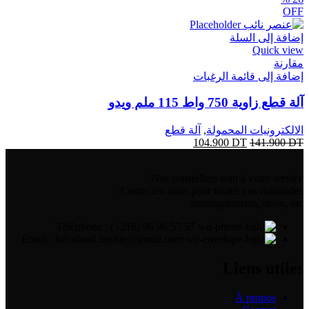
OFF
إضافة إلى السلة
Quick view
مقارنة
إضافة إلى قائمة الرغبات
آلة قطع زاوية 750 واط 115 ملم ويدو
الالكترونيات المحمولة
,
آلة قطع
104.900
DT
141.900
DT
Nos conseillers sont à votre service.
Contactez-nous pour toutes vos demandes :
renseignements, devis, etc.
Téléphone : (+216) 96 96 57 57
Email : bricoland.tunisie@gmail.com
Liens utiles
À propos