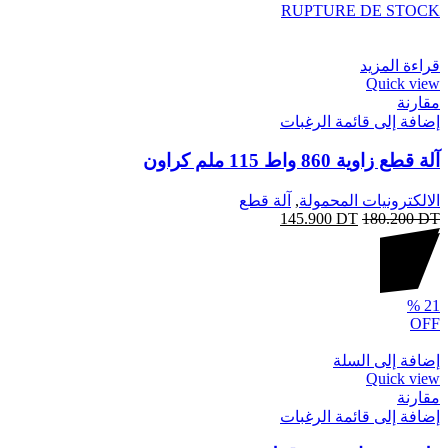
RUPTURE DE STOCK
قراءة المزيد
Quick view
مقارنة
إضافة إلى قائمة الرغبات
آلة قطع زاوية 860 واط 115 ملم كراون
الالكترونيات المحمولة
,
آلة قطع
145.900
DT
180.200
DT
%
21
OFF
إضافة إلى السلة
Quick view
مقارنة
إضافة إلى قائمة الرغبات