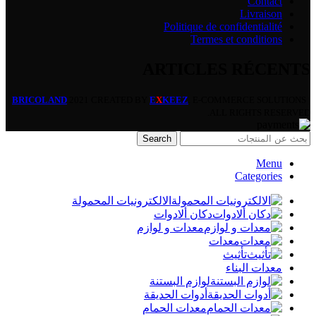
Contact
Livraison
Politique de confidentialité
Termes et conditions
ARTICLES RÉCENTS
BRICOLAND
2021 CREATED BY
E
X
KEEZ
. E-COMMERCE SOLUTIONS |
ALL RIGHTS RESERVED.
Search
Menu
Categories
الالكترونيات المحمولة
دكان ألادوات
معدات و لوازم
معدات
تأثيث
معدات البناء
لوازم البستنة
أدوات الحديقة
معدات الحمام