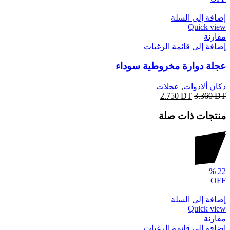
إضافة إلى السلة
Quick view
مقارنة
إضافة إلى قائمة الرغبات
عجلة دوارة مخروطية سوداء
دكان ألادوات
,
عجلات
2.750
DT
3.360
DT
منتجات ذات صلة
%
22
OFF
إضافة إلى السلة
Quick view
مقارنة
إضافة إلى قائمة الرغبات