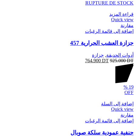
RUPTURE DE STOCK
قراءة المزيد
Quick view
مقارنة
إضافة إلى قائمة الرغبات
جزازة العشب الحرارية 457
أدوات الحديقة
,
جزازة
764.900
DT
925.000
DT
%
19
OFF
إضافة إلى السلة
Quick view
مقارنة
إضافة إلى قائمة الرغبات
حنفية عمودية سلكة صوبال