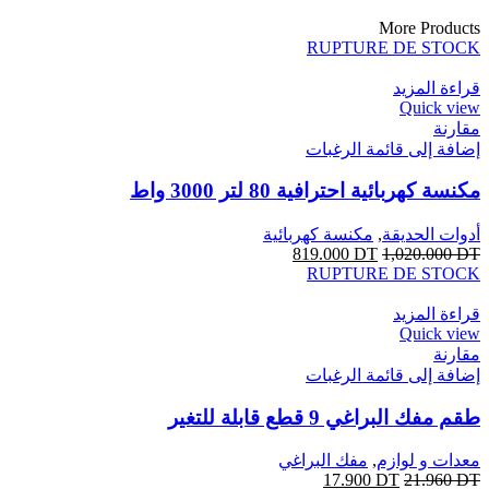
More Products
RUPTURE DE STOCK
قراءة المزيد
Quick view
مقارنة
إضافة إلى قائمة الرغبات
مكنسة كهربائية احترافية 80 لتر 3000 واط
أدوات الحديقة
,
مكنسة كهربائية
819.000
DT
1,020.000
DT
RUPTURE DE STOCK
قراءة المزيد
Quick view
مقارنة
إضافة إلى قائمة الرغبات
طقم مفك البراغي 9 قطع قابلة للتغير
معدات و لوازم
,
مفك البراغي
17.900
DT
21.960
DT