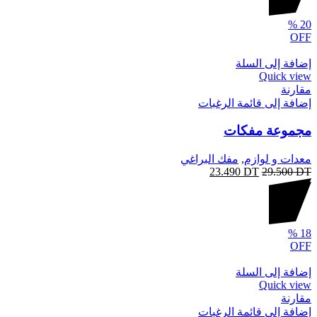
%
20
OFF
إضافة إلى السلة
Quick view
مقارنة
إضافة إلى قائمة الرغبات
مجموعة مفكات
معدات و لوازم
,
مفك البراغي
23.490
DT
29.500
DT
%
18
OFF
إضافة إلى السلة
Quick view
مقارنة
إضافة إلى قائمة الرغبات