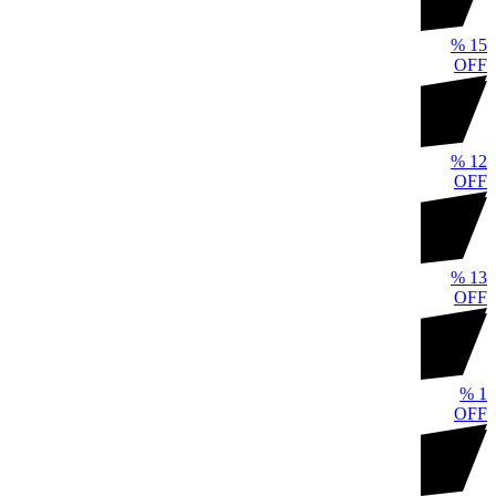
%
15
OFF
%
12
OFF
%
13
OFF
%
1
OFF