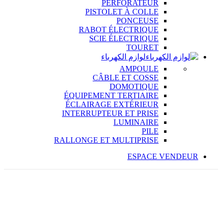
PERFORATEUR
PISTOLET À COLLE
PONCEUSE
RABOT ÉLECTRIQUE
SCIE ÉLECTRIQUE
TOURET
لوازم الكهرباء
AMPOULE
CÂBLE ET COSSE
DOMOTIQUE
ÉQUIPEMENT TERTIAIRE
ÉCLAIRAGE EXTÉRIEUR
INTERRUPTEUR ET PRISE
LUMINAIRE
PILE
RALLONGE ET MULTIPRISE
ESPACE VENDEUR
%
20
OFF