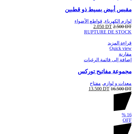
مقبس أبيض بسيط ذو قطبين
لوازم الكهرباء
,
قواطع الأضواء
2.050
DT
2.500
DT
RUPTURE DE STOCK
قراءة المزيد
Quick view
مقارنة
إضافة إلى قائمة الرغبات
مجموعة مفاتيح توركس
معدات و لوازم
,
مفتاح
13.500
DT
16.500
DT
%
16
OFF