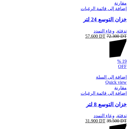
مقارنة
إضافة إلى قائمة الرغبات
خزان التوسع 24 لتر
تدفئة
,
وعاء التمدد
57.600
DT
72.300
DT
%
19
OFF
إضافة إلى السلة
Quick view
مقارنة
إضافة إلى قائمة الرغبات
خزان التوسع 8 لتر
تدفئة
,
وعاء التمدد
31.900
DT
39.500
DT