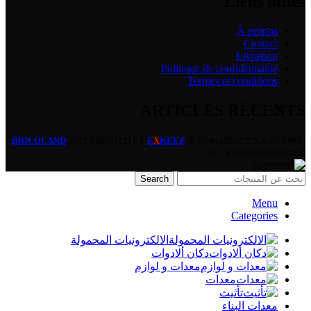
Liens utiles
À propos
Contact
Livraison
Politique de confidentialité
Termes et conditions
ARTICLES RÉCENTS
BRICOLAND
2021 CREATED BY
E
X
KEEZ
. E-COMMERCE SOLUTIONS |
ALL RIGHTS RESERVED.
Search
Menu
Categories
الالكترونيات المحمولة
دكان ألادوات
معدات و لوازم
معدات
تأثيث
معدات البناء