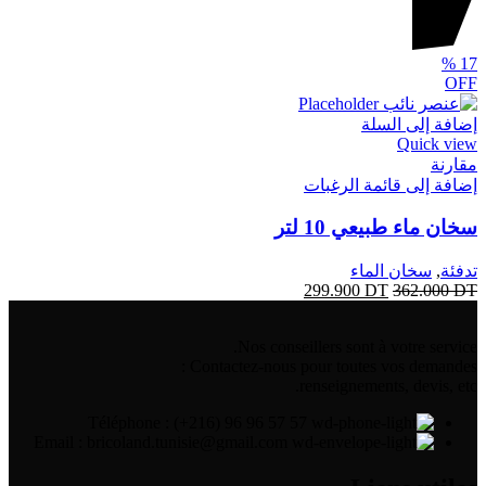
%
17
OFF
إضافة إلى السلة
Quick view
مقارنة
إضافة إلى قائمة الرغبات
سخان ماء طبيعي 10 لتر
تدفئة
,
سخان الماء
299.900
DT
362.000
DT
Nos conseillers sont à votre service.
Contactez-nous pour toutes vos demandes :
renseignements, devis, etc.
Téléphone : (+216) 96 96 57 57
Email : bricoland.tunisie@gmail.com