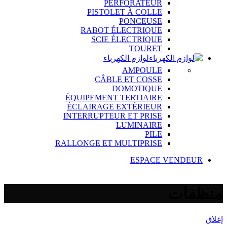
PERFORATEUR
PISTOLET À COLLE
PONCEUSE
RABOT ÉLECTRIQUE
SCIE ÉLECTRIQUE
TOURET
لوازم الكهرباء
AMPOULE
CÂBLE ET COSSE
DOMOTIQUE
ÉQUIPEMENT TERTIAIRE
ÉCLAIRAGE EXTÉRIEUR
INTERRUPTEUR ET PRISE
LUMINAIRE
PILE
RALLONGE ET MULTIPRISE
ESPACE VENDEUR
منظفات
إغلاق