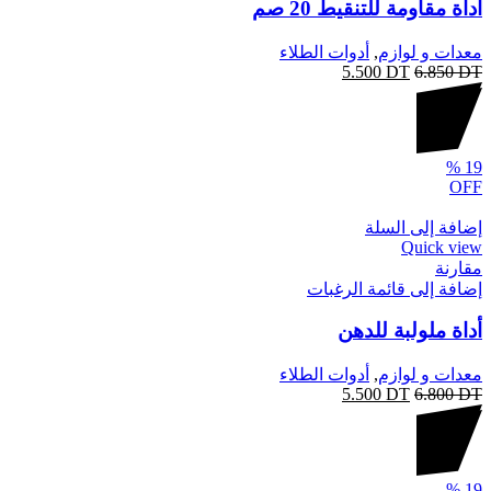
أداة مقاومة للتنقيط 20 صم
معدات و لوازم
,
أدوات الطلاء
5.500
DT
6.850
DT
%
19
OFF
إضافة إلى السلة
Quick view
مقارنة
إضافة إلى قائمة الرغبات
أداة ملولبة للدهن
معدات و لوازم
,
أدوات الطلاء
5.500
DT
6.800
DT
%
19