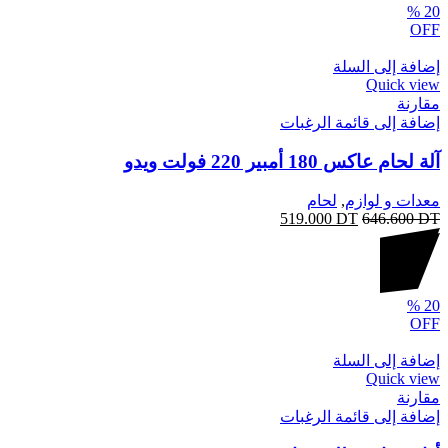
%
20
OFF
إضافة إلى السلة
Quick view
مقارنة
إضافة إلى قائمة الرغبات
آلة لحام عاكس 180 أمبير 220 فولت ويدو
معدات و لوازم
,
لحام
519.000
DT
646.600
DT
%
20
OFF
إضافة إلى السلة
Quick view
مقارنة
إضافة إلى قائمة الرغبات