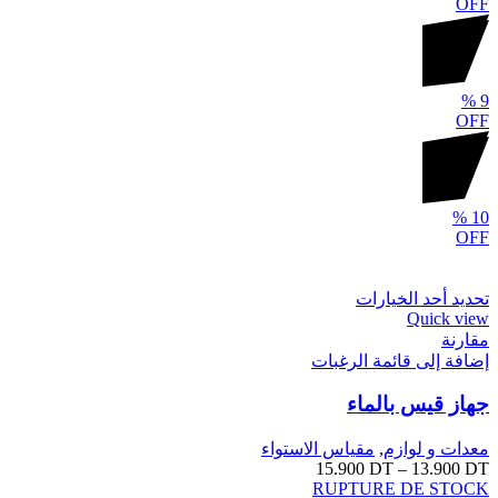
OFF
%
9
OFF
%
10
OFF
تحديد أحد الخيارات
Quick view
مقارنة
إضافة إلى قائمة الرغبات
جهاز قيس بالماء
معدات و لوازم
,
مقياس الاستواء
15.900
DT
–
13.900
DT
RUPTURE DE STOCK