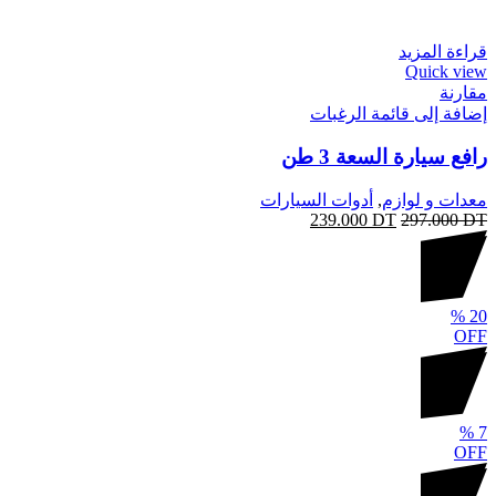
قراءة المزيد
Quick view
مقارنة
إضافة إلى قائمة الرغبات
رافع سيارة السعة 3 طن
معدات و لوازم
,
أدوات السيارات
239.000
DT
297.000
DT
%
20
OFF
%
7
OFF