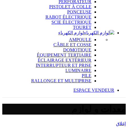
PERFORATEUR
PISTOLET À COLLE
PONCEUSE
RABOT ÉLECTRIQUE
SCIE ÉLECTRIQUE
TOURET
لوازم الكهرباء
AMPOULE
CÂBLE ET COSSE
DOMOTIQUE
ÉQUIPEMENT TERTIAIRE
ÉCLAIRAGE EXTÉRIEUR
INTERRUPTEUR ET PRISE
LUMINAIRE
PILE
RALLONGE ET MULTIPRISE
ESPACE VENDEUR
معدات و لوازم
إغلاق