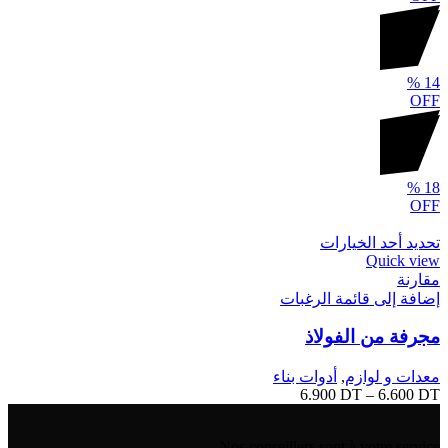
%
14
OFF
%
18
OFF
تحديد أحد الخيارات
Quick view
مقارنة
إضافة إلى قائمة الرغبات
مجرفة من الفولاذ
معدات و لوازم
,
أدوات بناء
6.900
DT
–
6.600
DT
Nos conseillers sont à votre service.