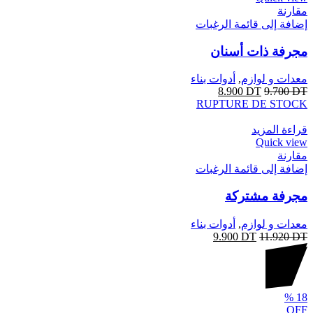
مقارنة
إضافة إلى قائمة الرغبات
مجرفة ذات أسنان
معدات و لوازم
,
أدوات بناء
8.900
DT
9.700
DT
RUPTURE DE STOCK
قراءة المزيد
Quick view
مقارنة
إضافة إلى قائمة الرغبات
مجرفة مشتركة
معدات و لوازم
,
أدوات بناء
9.900
DT
11.920
DT
%
18
OFF