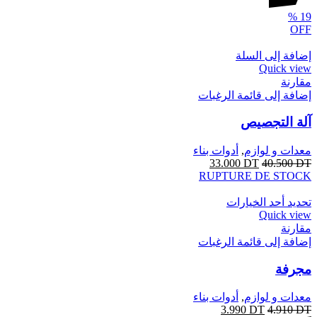
%
19
OFF
إضافة إلى السلة
Quick view
مقارنة
إضافة إلى قائمة الرغبات
آلة التجصيص
معدات و لوازم
,
أدوات بناء
33.000
DT
40.500
DT
RUPTURE DE STOCK
تحديد أحد الخيارات
Quick view
مقارنة
إضافة إلى قائمة الرغبات
مجرفة
معدات و لوازم
,
أدوات بناء
3.990
DT
4.910
DT