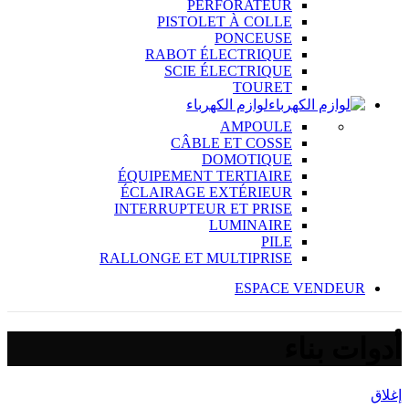
PERFORATEUR
PISTOLET À COLLE
PONCEUSE
RABOT ÉLECTRIQUE
SCIE ÉLECTRIQUE
TOURET
لوازم الكهرباء
AMPOULE
CÂBLE ET COSSE
DOMOTIQUE
ÉQUIPEMENT TERTIAIRE
ÉCLAIRAGE EXTÉRIEUR
INTERRUPTEUR ET PRISE
LUMINAIRE
PILE
RALLONGE ET MULTIPRISE
ESPACE VENDEUR
أدوات بناء
إغلاق