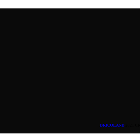
BRICOLAND
2021 C