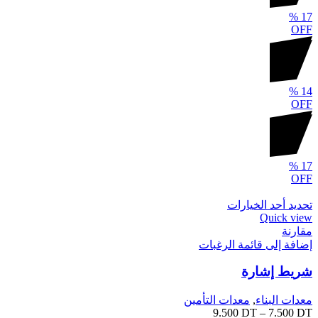
%
17
OFF
%
14
OFF
%
17
OFF
تحديد أحد الخيارات
Quick view
مقارنة
إضافة إلى قائمة الرغبات
شريط إشارة
معدات البناء
,
معدات التأمين
9.500
DT
–
7.500
DT