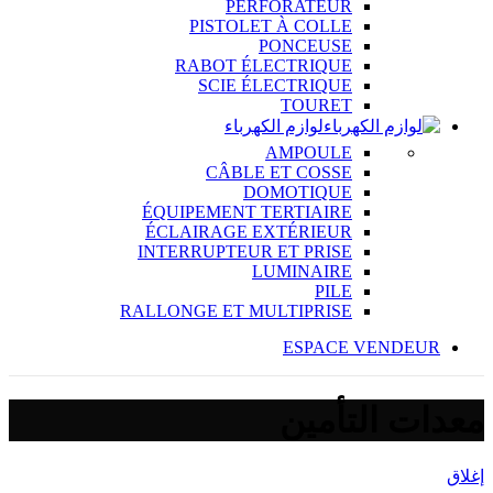
PERFORATEUR
PISTOLET À COLLE
PONCEUSE
RABOT ÉLECTRIQUE
SCIE ÉLECTRIQUE
TOURET
لوازم الكهرباء
AMPOULE
CÂBLE ET COSSE
DOMOTIQUE
ÉQUIPEMENT TERTIAIRE
ÉCLAIRAGE EXTÉRIEUR
INTERRUPTEUR ET PRISE
LUMINAIRE
PILE
RALLONGE ET MULTIPRISE
ESPACE VENDEUR
معدات التأمين
إغلاق