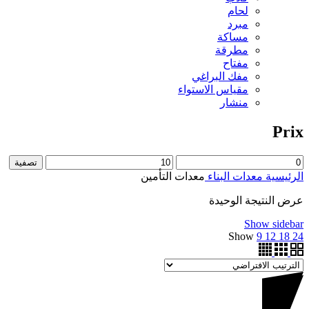
لحام
مبرد
مساكة
مطرقة
مفتاح
مفك البراغي
مقياس الاستواء
منشار
Prix
تصفية
الرئيسية
معدات البناء
معدات التأمين
عرض النتيجة الوحيدة
Show sidebar
Show
9
12
18
24